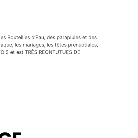
s Bouteilles d’Eau, des parapluies et des
laque, les mariages, les fêtes prenuptiales,
us FOIS et est TRÈS REONTUTUES DE