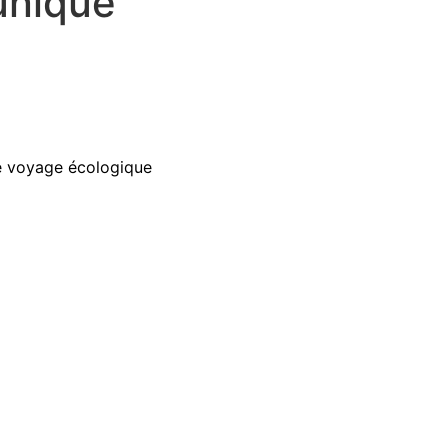
 unique
 voyage écologique