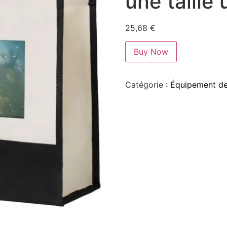
une taille
25,68
€
Buy Now
Catégorie :
Équipement de