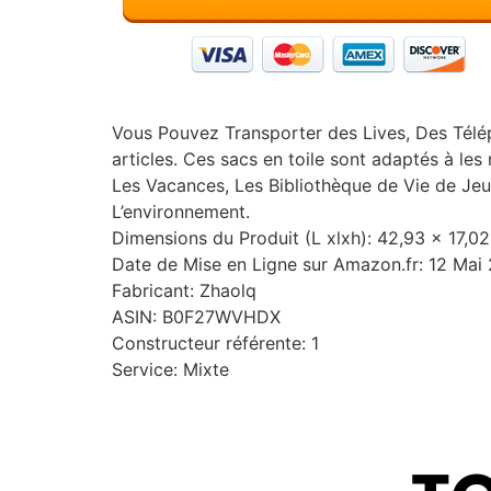
Vous Pouvez Transporter des Lives, Des Télép
articles. Ces sacs en toile sont adaptés à les
Les Vacances, Les Bibliothèque de Vie de Je
L’environnement.
Dimensions du Produit (L xlxh): 42,93 x 17,
Date de Mise en Ligne sur Amazon.fr: 12 Mai
Fabricant: Zhaolq
ASIN: B0F27WVHDX
Constructeur référente: 1
Service: Mixte