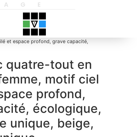
YAGE
ilé et espace profond, grave capacité,
 quatre-tout en
 femme, motif ciel
espace profond,
cité, écologique,
le unique, beige,