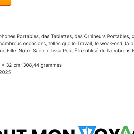
hones Portables, des Tablettes, des Ornineurs Portables, de
 nombreus occasions, telles que le Travail, le week-end, la p
une Fille. Notre Sac en Tissu Peut Être utilisé de Nombre
02 x 32 cm; 308,44 grammes
 2025