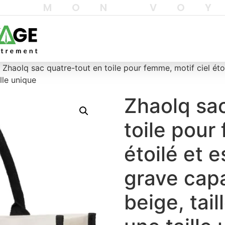
T MON VO
 Zhaolq sac quatre-tout en toile pour femme, motif ciel éto
lle unique
Zhaolq sac
toile pour
étoilé et 
grave capa
beige, tail