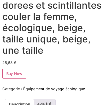
dorees et scintillantes
couler la femme,
écologique, beige,
taille unique, beige,
une taille
25,68
€
Buy Now
Catégorie :
Équipement de voyage écologique
Description
Avis (0)