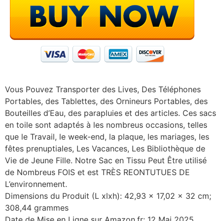
Vous Pouvez Transporter des Lives, Des Téléphones
Portables, des Tablettes, des Ornineurs Portables, des
Bouteilles d’Eau, des parapluies et des articles. Ces sacs
en toile sont adaptés à les nombreus occasions, telles
que le Travail, le week-end, la plaque, les mariages, les
fêtes prenuptiales, Les Vacances, Les Bibliothèque de
Vie de Jeune Fille. Notre Sac en Tissu Peut Être utilisé
de Nombreus FOIS et est TRÈS REONTUTUES DE
L’environnement.
Dimensions du Produit (L xlxh): 42,93 x 17,02 x 32 cm;
308,44 grammes
Date de Mise en Ligne sur Amazon.fr: 12 Mai 2025