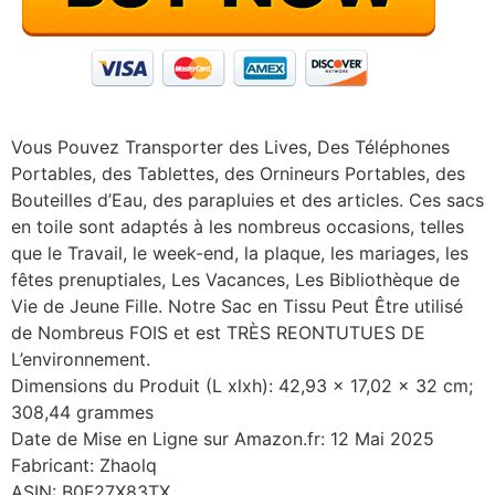
Vous Pouvez Transporter des Lives, Des Téléphones
Portables, des Tablettes, des Ornineurs Portables, des
Bouteilles d’Eau, des parapluies et des articles. Ces sacs
en toile sont adaptés à les nombreus occasions, telles
que le Travail, le week-end, la plaque, les mariages, les
fêtes prenuptiales, Les Vacances, Les Bibliothèque de
Vie de Jeune Fille. Notre Sac en Tissu Peut Être utilisé
de Nombreus FOIS et est TRÈS REONTUTUES DE
L’environnement.
Dimensions du Produit (L xlxh): 42,93 x 17,02 x 32 cm;
308,44 grammes
Date de Mise en Ligne sur Amazon.fr: 12 Mai 2025
Fabricant: Zhaolq
ASIN: B0F27X83TX