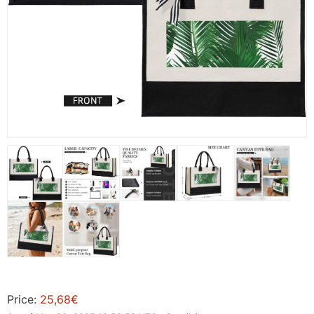
Price:
25,68€