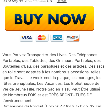
(as of May 30, 2025 16:59:53 UTC –
Details
)
Vous Pouvez Transporter des Lives, Des Téléphones
Portables, des Tablettes, des Ornineurs Portables, des
Bouteilles d’Eau, des parapluies et des articles. Ces sacs
en toile sont adaptés à les nombreus occasions, telles
que le Travail, le week-end, la plaque, les mariages, les
fêtes prenuptiales, Les Vacances, Les Bibliothèque de
Vie de Jeune Fille. Notre Sac en Tissu Peut Être utilisé
de Nombreus FOIS et est TRÈS REONTUTUES DE
L’environnement.
Dimensions du Produit (L xlxh): 42,93 x 17,02 x 32 cm;