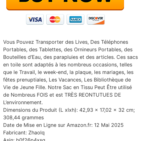
Vous Pouvez Transporter des Lives, Des Téléphones
Portables, des Tablettes, des Ornineurs Portables, des
Bouteilles d’Eau, des parapluies et des articles. Ces sacs
en toile sont adaptés à les nombreus occasions, telles
que le Travail, le week-end, la plaque, les mariages, les
fêtes prenuptiales, Les Vacances, Les Bibliothèque de
Vie de Jeune Fille. Notre Sac en Tissu Peut Être utilisé
de Nombreus FOIS et est TRÈS REONTUTUES DE
L’environnement.
Dimensions du Produit (L xlxh): 42,93 x 17,02 x 32 cm;
308,44 grammes
Date de Mise en Ligne sur Amazon.fr: 12 Mai 2025
Fabricant: Zhaolq
Asin: b0f26p4xsg