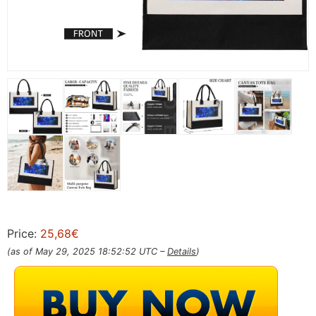
Price:
25,68€
(as of May 29, 2025 18:52:52 UTC –
Details
)