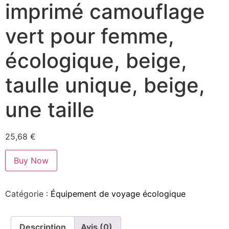
imprimé camouflage
vert pour femme,
écologique, beige,
taulle unique, beige,
une taille
25,68
€
Buy Now
Catégorie :
Équipement de voyage écologique
Description
Avis (0)