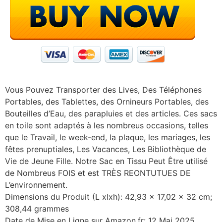
Vous Pouvez Transporter des Lives, Des Téléphones
Portables, des Tablettes, des Ornineurs Portables, des
Bouteilles d’Eau, des parapluies et des articles. Ces sacs
en toile sont adaptés à les nombreus occasions, telles
que le Travail, le week-end, la plaque, les mariages, les
fêtes prenuptiales, Les Vacances, Les Bibliothèque de
Vie de Jeune Fille. Notre Sac en Tissu Peut Être utilisé
de Nombreus FOIS et est TRÈS REONTUTUES DE
L’environnement.
Dimensions du Produit (L xlxh): 42,93 x 17,02 x 32 cm;
308,44 grammes
Date de Mise en Ligne sur Amazon.fr: 12 Mai 2025