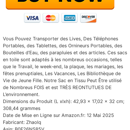
Vous Pouvez Transporter des Lives, Des Téléphones
Portables, des Tablettes, des Ornineurs Portables, des
Bouteilles d’Eau, des parapluies et des articles. Ces sacs
en toile sont adaptés à les nombreus occasions, telles
que le Travail, le week-end, la plaque, les mariages, les
fêtes prenuptiales, Les Vacances, Les Bibliothèque de
Vie de Jeune Fille. Notre Sac en Tissu Peut Être utilisé
de Nombreus FOIS et est TRÈS REONTUTUES DE
L’environnement.
Dimensions du Produit (L xlxh): 42,93 x 17,02 x 32 cm;
308,44 grammes
Date de Mise en Ligne sur Amazon.fr: 12 Mai 2025
Fabricant: Zhaolq
Asin: B0F26NS85V