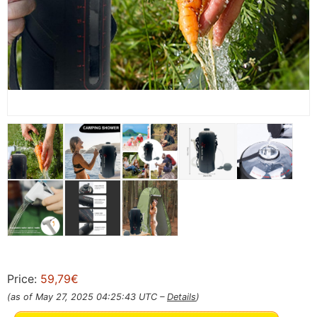
Price:
59,79€
(as of May 27, 2025 04:25:43 UTC –
Details
)