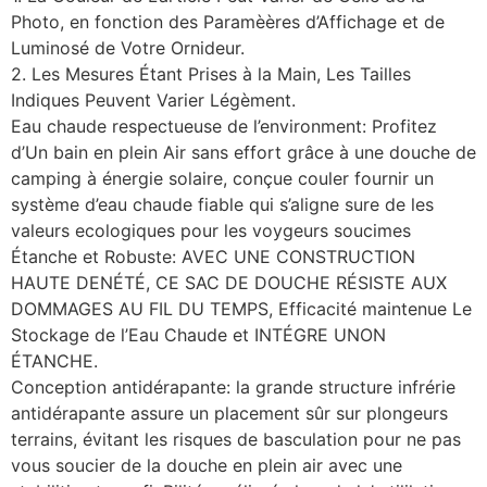
Photo, en fonction des Paramèères d’Affichage et de
Luminosé de Votre Ornideur.
2. Les Mesures Étant Prises à la Main, Les Tailles
Indiques Peuvent Varier Légèment.
Eau chaude respectueuse de l’environment: Profitez
d’Un bain en plein Air sans effort grâce à une douche de
camping à énergie solaire, conçue couler fournir un
système d’eau chaude fiable qui s’aligne sure de les
valeurs ecologiques pour les voygeurs soucimes
Étanche et Robuste: AVEC UNE CONSTRUCTION
HAUTE DENÉTÉ, CE SAC DE DOUCHE RÉSISTE AUX
DOMMAGES AU FIL DU TEMPS, Efficacité maintenue Le
Stockage de l’Eau Chaude et INTÉGRE UNON
ÉTANCHE.
Conception antidérapante: la grande structure infrérie
antidérapante assure un placement sûr sur plongeurs
terrains, évitant les risques de basculation pour ne pas
vous soucier de la douche en plein air avec une