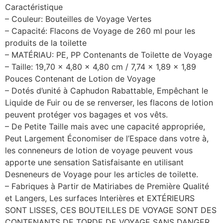
Caractéristique
– Couleur: Bouteilles de Voyage Vertes
– Capacité: Flacons de Voyage de 260 ml pour les
produits de la toilette
– MATÉRIAU: PE, PP Contenants de Toilette de Voyage
– Taille: 19,70 x 4,80 x 4,80 cm / 7,74 x 1,89 x 1,89
Pouces Contenant de Lotion de Voyage
– Dotés d’unité à Caphudon Rabattable, Empêchant le
Liquide de Fuir ou de se renverser, les flacons de lotion
peuvent protéger vos bagages et vos vêts.
– De Petite Taille mais avec une capacité appropriée,
Peut Largement Économiser de l’Espace dans votre à,
les conneneurs de lotion de voyage peuvent vous
apporte une sensation Satisfaisante en utilisant
Desneneurs de Voyage pour les articles de toilette.
– Fabriques à Partir de Matiriabes de Première Qualité
et Langers, Les surfaces Interières et EXTÉRIEURS
SONT LISSES, CES BOUTEILLES DE VOYAGE SONT DES
CONTENANTS DE TORDE DE VOYAGE SANS DANGER