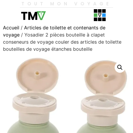
TOUT MON VOYAGE
Accueil
/
Articles de toilette et contenants de
voyage
/ Yosadier 2 pièces bouteille à clapet
conseneurs de voyage couler des articles de toilette
bouteilles de voyage étanches bouteille