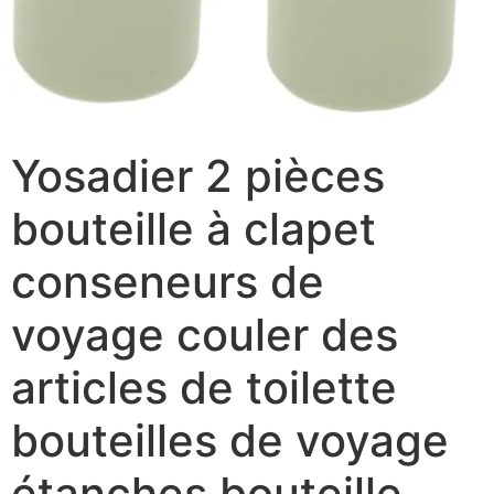
Yosadier 2 pièces
bouteille à clapet
conseneurs de
voyage couler des
articles de toilette
bouteilles de voyage
étanches bouteille