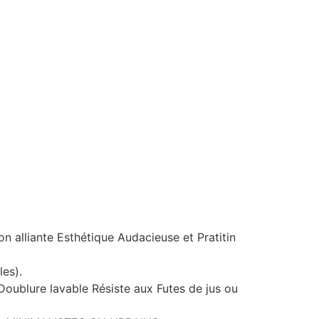
n alliante Esthétique Audacieuse et Pratitin
es).
 Doublure lavable Résiste aux Futes de jus ou