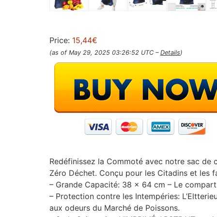
Price:
15,44€
(as of May 29, 2025 03:26:52 UTC –
Details
)
Redéfinissez la Commoté ​​avec notre sac de c
Zéro Déchet. Conçu pour les Citadins et les f
– Grande Capacité: 38 x 64 cm – Le compart
– Protection contre les Intempéries: L’Eltteri
aux odeurs du Marché de Poissons.