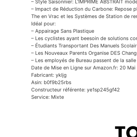
– Style Saisonnier: L’IMPRIMÉ ABSTRAIT m
– Impact de Réduction du Carbone: Repose pl
The en Vrac et les Systèmes de Station de re
Idéal pour:
– Appairage Sans Plastique
– Les cyclistes ayant beesoin de solutions 
– Étudiants Transportant Des Manuels Scolai
– Les Nouveaux Parents Organise DES Chan
– Les employés de Bureau passent de la salle
Date de Mise en Ligne sur Amazon.fr: 20 Mai
Fabricant: ykljg
Asin: b0f9b25rbs
Constructeur référente: ye1sp245gf42
Service: Mixte