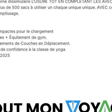
oderne dissimulaire L’USURE TOT EN COMPLÉTANT LES AV
us de 500 sacs à utiliser un chaque unique unique. AVEC 
mplissage.
compactes pour le chargement
res + Équilement de gym.
gements de Couches en Déplacement.
 de confidence à la classe de yoga
 2025