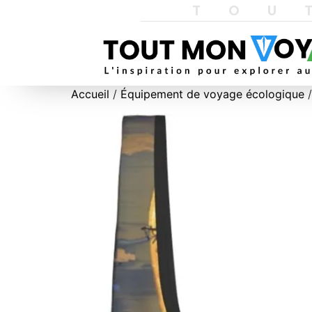
TOU
Accueil
/
Équipement de voyage écologique
/