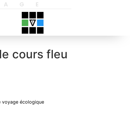
YAGE
de cours fleu
 voyage écologique