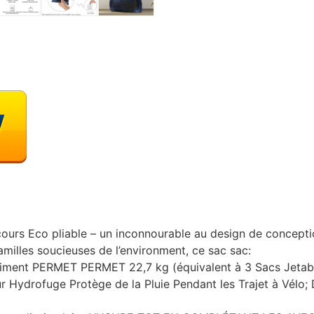
ours Eco pliable – un inconnourable au design de conceptio
amilles soucieuses de l’environment, ce sac sac:
iment PERMET PERMET 22,7 kg (équivalent à 3 Sacs Jetabl
eur Hydrofuge Protège de la Pluie Pendant les Trajet à Vélo;