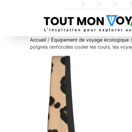
TOU
Accueil
/
Équipement de voyage écologique
/
poignes renforcées couler les cours, les voy