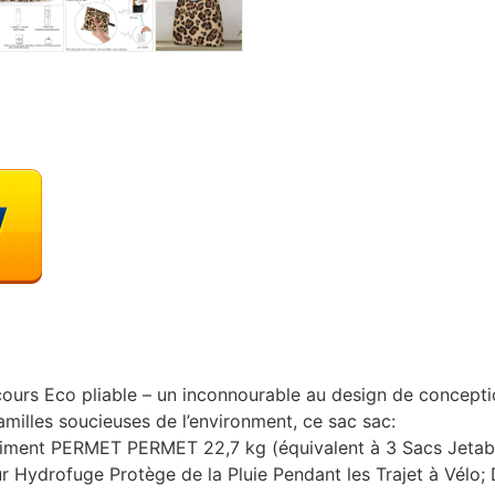
ours Eco pliable – un inconnourable au design de conceptio
amilles soucieuses de l’environment, ce sac sac:
iment PERMET PERMET 22,7 kg (équivalent à 3 Sacs Jetabl
eur Hydrofuge Protège de la Pluie Pendant les Trajet à Vélo;