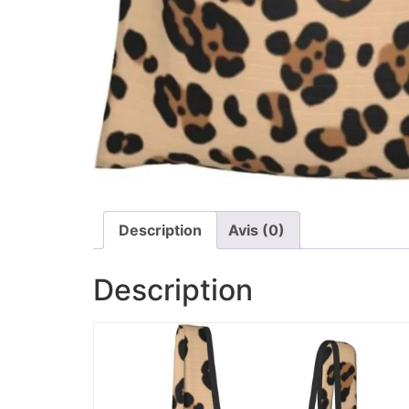
Description
Avis (0)
Description