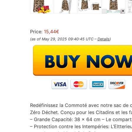
Price:
15,44€
(as of May 29, 2025 09:40:45 UTC –
Details
)
Redéfinissez la Commoté ​​avec notre sac de c
Zéro Déchet. Conçu pour les Citadins et les f
– Grande Capacité: 38 x 64 cm – Le compart
– Protection contre les Intempéries: L’Eltteri