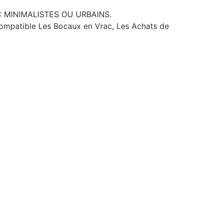
EC MINIMALISTES OU URBAINS.
compatible Les Bocaux en Vrac, Les Achats de