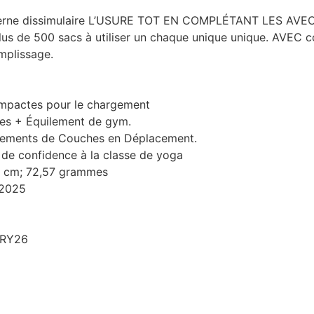
oderne dissimulaire L’USURE TOT EN COMPLÉTANT LES AV
us de 500 sacs à utiliser un chaque unique unique. AVEC 
mplissage.
compactes pour le chargement
res + Équilement de gym.
gements de Couches en Déplacement.
 de confidence à la classe de yoga
64 cm; 72,57 grammes
 2025
BRY26