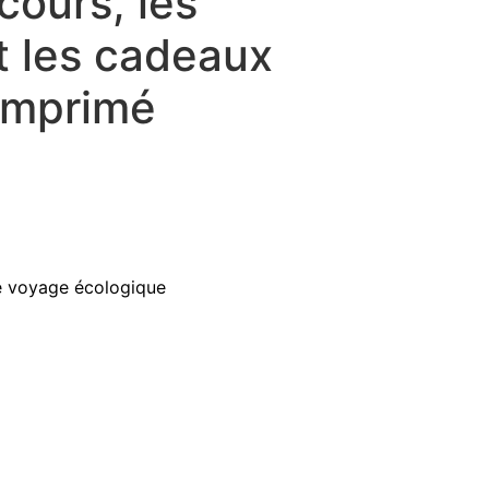
cours, les
t les cadeaux
 imprimé
 voyage écologique