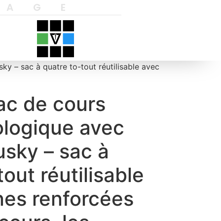
YAGE
ky – sac à quatre to-tout réutilisable avec
sac de cours
ologique avec
sky – sac à
out réutilisable
nes renforcées