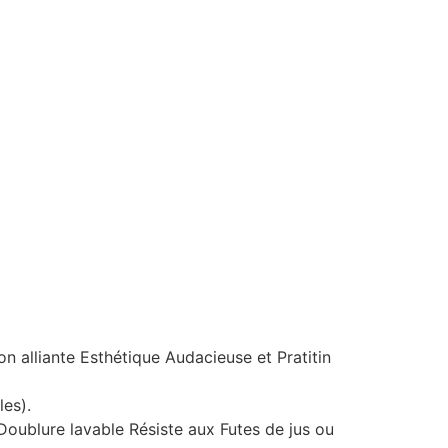
n alliante Esthétique Audacieuse et Pratitin
es).
 Doublure lavable Résiste aux Futes de jus ou