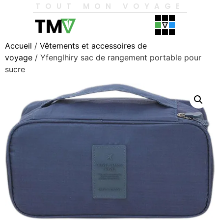
TOUT MON VOYAGE
Accueil
/
Vêtements et accessoires de
voyage
/ Yfenglhiry sac de rangement portable pour
sucre