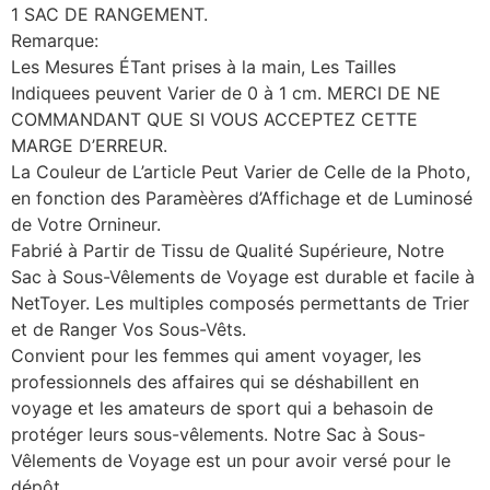
1 SAC DE RANGEMENT.
Remarque:
Les Mesures ÉTant prises à la main, Les Tailles
Indiquees peuvent Varier de 0 à 1 cm. MERCI DE NE
COMMANDANT QUE SI VOUS ACCEPTEZ CETTE
MARGE D’ERREUR.
La Couleur de L’article Peut Varier de Celle de la Photo,
en fonction des Paramèères d’Affichage et de Luminosé
de Votre Ornineur.
Fabrié à Partir de Tissu de Qualité Supérieure, Notre
Sac à Sous-Vêlements de Voyage est durable et facile à
NetToyer. Les multiples composés permettants de Trier
et de Ranger Vos Sous-Vêts.
Convient pour les femmes qui ament voyager, les
professionnels des affaires qui se déshabillent en
voyage et les amateurs de sport qui a behasoin de
protéger leurs sous-vêlements. Notre Sac à Sous-
Vêlements de Voyage est un pour avoir versé pour le
dépôt.