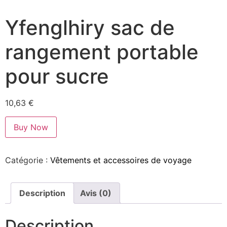
Yfenglhiry sac de
rangement portable
pour sucre
10,63
€
Buy Now
Catégorie :
Vêtements et accessoires de voyage
Description
Avis (0)
Description