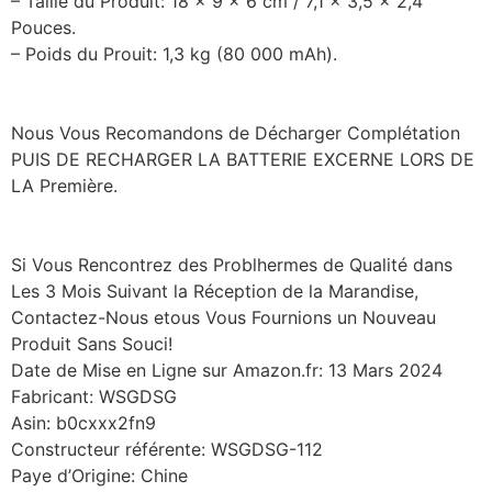
– Taille du Produit: 18 × 9 × 6 cm / 7,1 × 3,5 × 2,4
Pouces.
– Poids du Prouit: 1,3 kg (80 000 mAh).
Nous Vous Recomandons de Décharger Complétation
PUIS DE RECHARGER LA BATTERIE EXCERNE LORS DE
LA Première.
Si Vous Rencontrez des Problhermes de Qualité dans
Les 3 Mois Suivant la Réception de la Marandise,
Contactez-Nous etous Vous Fournions un Nouveau
Produit Sans Souci!
Date de Mise en Ligne sur Amazon.fr: 13 Mars 2024
Fabricant: WSGDSG
Asin: b0cxxx2fn9
Constructeur référente: WSGDSG-112
Paye d’Origine: Chine