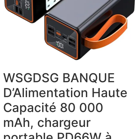
WSGDSG BANQUE
D’Alimentation Haute
Capacité 80 000
mAh, chargeur
portable PD66W à