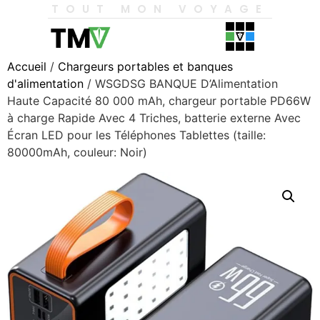
TOUT MON VOYAGE
Accueil
/
Chargeurs portables et banques
d'alimentation
/ WSGDSG BANQUE D’Alimentation
Haute Capacité 80 000 mAh, chargeur portable PD66W
à charge Rapide Avec 4 Triches, batterie externe Avec
Écran LED pour les Téléphones Tablettes (taille:
80000mAh, couleur: Noir)