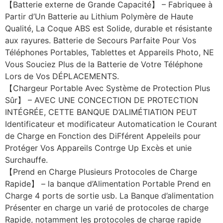
【Batterie externe de Grande Capacité】 – Fabriquee à
Partir d’Un Batterie au Lithium Polymère de Haute
Qualité, La Coque ABS est Solide, durable et résistante
aux rayures. Batterie de Secours Parfaite Pour Vos
Téléphones Portables, Tablettes et Appareils Photo, NE
Vous Souciez Plus de la Batterie de Votre Téléphone
Lors de Vos DÉPLACEMENTS.
【Chargeur Portable Avec Système de Protection Plus
Sûr】 – AVEC UNE CONCECTION DE PROTECTION
INTÉGRÉE, CETTE BANQUE D’ALIMÉTIATION PEUT
Identificateur et modificateur Automatication le Courant
de Charge en Fonction des DiFférent Appeleils pour
Protéger Vos Appareils Contrge Up Excès et unie
Surchauffe.
【Prend en Charge Plusieurs Protocoles de Charge
Rapide】 – la banque d’Alimentation Portable Prend en
Charge 4 ports de sortie usb. La Banque d’alimentation
Présenter en charge un varié de protocoles de charge
Rapide, notamment les protocoles de charge rapide