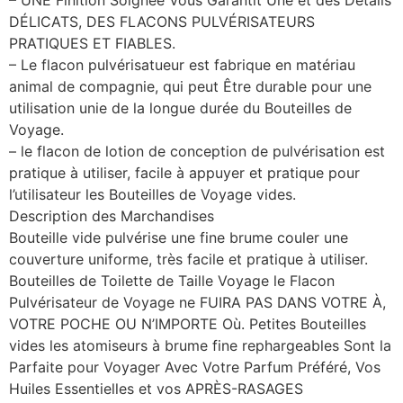
– UNE Finition Soignee Vous Garantit Une et des Détails
DÉLICATS, DES FLACONS PULVÉRISATEURS
PRATIQUES ET FIABLES.
– Le flacon pulvérisatueur est fabrique en matériau
animal de compagnie, qui peut Être durable pour une
utilisation unie de la longue durée du Bouteilles de
Voyage.
– le flacon de lotion de conception de pulvérisation est
pratique à utiliser, facile à appuyer et pratique pour
l’utilisateur les Bouteilles de Voyage vides.
Description des Marchandises
Bouteille vide pulvérise une fine brume couler une
couverture uniforme, très facile et pratique à utiliser.
Bouteilles de Toilette de Taille Voyage le Flacon
Pulvérisateur de Voyage ne FUIRA PAS DANS VOTRE À,
VOTRE POCHE OU N’IMPORTE Où. Petites Bouteilles
vides les atomiseurs à brume fine rephargeables Sont la
Parfaite pour Voyager Avec Votre Parfum Préféré, Vos
Huiles Essentielles et vos APRÈS-RASAGES