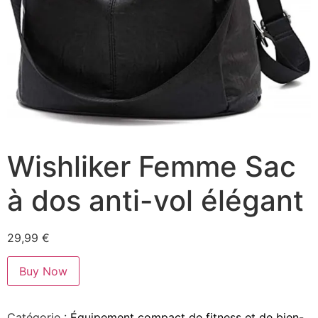
Wishliker Femme Sac
à dos anti-vol élégant
29,99
€
Buy Now
Catégorie :
Équipement compact de fitness et de bien-