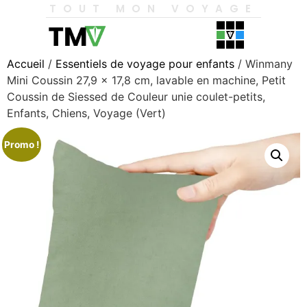
TOUT MON VOYAGE
Accueil
/
Essentiels de voyage pour enfants
/ Winmany
Mini Coussin 27,9 x 17,8 cm, lavable en machine, Petit
Coussin de Siessed de Couleur unie coulet-petits,
Enfants, Chiens, Voyage (Vert)
Promo !