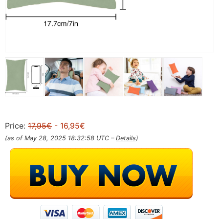
Price:
17,95€
- 16,95€
(as of May 28, 2025 18:32:58 UTC –
Details
)