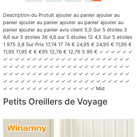
Description du Protuit ajouter au panier ajouter au
panier ajouter au panier ajouter au panier ajouter au
panier ajouter au panier avis client 5,0 Sur 5 étoiles 3
4,6 sur 5 étoiles 36 4,8 sur 5 étoiles 12 4,5 Sur 5 etoiles
1 975 3,8 Sur Prix ​​17,74 17 74 € 24,95 € 24,95 € 11,95 €
11,95 11,95 € € €95 12,76 € 12,76 5 95 € ✓ ✓ ✓ ✓ ✓ ✓
✓ ✓ ✓ ✓ ✓ ✓ ✓ ✓ ✓ ✓ ✓ ✓ ✓ ✓ ✓ ✓ ✓ ✓ ✓ ✓ ✓ ✓
✓ ✓ ✓ ✓ ✓ ✓ ✓ ✓ ✓ ✓ ✓ ✓ ✓ ✓ ✓ ✓ ✓ ✓ ✓ ✓ ✓ ✓
✓ ✓ ✓ ✓ ✓ ✓ ✓ ✓ ✓ ✓ ✓ ✓ ✓ ✓ ✓ ✓ ✓ ✓ ✓ ✓ ✓ ✓
✓ ✓ ✓ ✓ ✓ ✓ ✓ ✓ ✓ ✓ ✓ ✓ ✓ ✓ ✓ ✓ ✓ ✓ ✓ ✓ ✓ ✓
✓ ✓ ✓ ✓ ✓ ✓ ✓ ✓ ✓ ✓ ✓ ✓ ✓ ✓ ✓ ✓ Mid
Petits Oreillers de Voyage