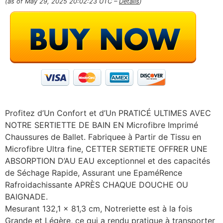
(as of May 29, 2025 20:02:23 UTC –
Details
)
Profitez d’Un Confort et d’Un PRATICÉ ULTIMES AVEC
NOTRE SERTIETTE DE BAIN EN Microfibre Imprimé
Chaussures de Ballet. Fabriquee à Partir de Tissu en
Microfibre Ultra fine, CETTER SERTIETE OFFRER UNE
ABSORPTION D’AU EAU exceptionnel et des capacités
de Séchage Rapide, Assurant une EpaméRence
Rafroidachissante APRÈS CHAQUE DOUCHE OU
BAIGNADE.
Mesurant 132,1 x 81,3 cm, Notreriette est à la fois
Grande et Légère, ce qui a rendu pratique à transporter