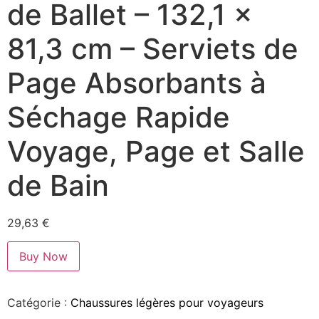
de Ballet – 132,1 x
81,3 cm – Serviets de
Page Absorbants à
Séchage Rapide
Voyage, Page et Salle
de Bain
29,63
€
Buy Now
Catégorie :
Chaussures légères pour voyageurs