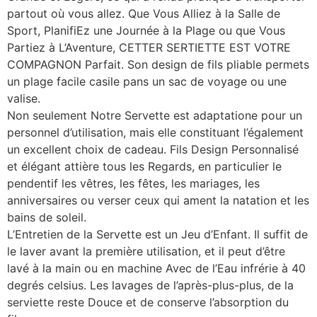
partout où vous allez. Que Vous Alliez à la Salle de
Sport, PlanifiEz une Journée à la Plage ou que Vous
Partiez à L’Aventure, CETTER SERTIETTE EST VOTRE
COMPAGNON Parfait. Son design de fils pliable permets
un plage facile casile pans un sac de voyage ou une
valise.
Non seulement Notre Servette est adaptatione pour un
personnel d’utilisation, mais elle constituant l’également
un excellent choix de cadeau. Fils Design Personnalisé
et élégant attière tous les Regards, en particulier le
pendentif les vêtres, les fêtes, les mariages, les
anniversaires ou verser ceux qui ament la natation et les
bains de soleil.
L’Entretien de la Servette est un Jeu d’Enfant. Il suffit de
le laver avant la première utilisation, et il peut d’être
lavé à la main ou en machine Avec de l’Eau infrérie à 40
degrés celsius. Les lavages de l’après-plus-plus, de la
serviette reste Douce et de conserve l’absorption du