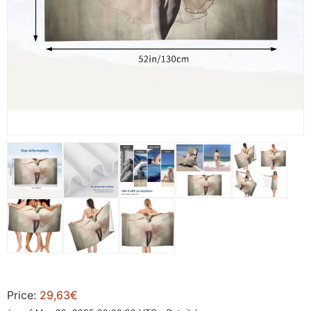
Price:
29,63€