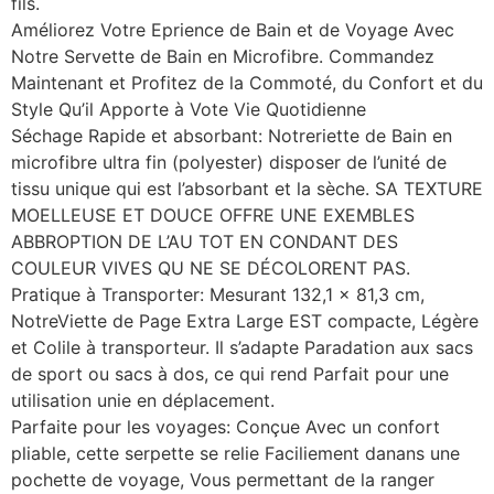
fils.
Améliorez Votre Eprience de Bain et de Voyage Avec
Notre Servette de Bain en Microfibre. Commandez
Maintenant et Profitez de la Commoté, du Confort et du
Style Qu’il Apporte à Vote Vie Quotidienne
Séchage Rapide et absorbant: Notreriette de Bain en
microfibre ultra fin (polyester) disposer de l’unité de
tissu unique qui est l’absorbant et la sèche. SA TEXTURE
MOELLEUSE ET DOUCE OFFRE UNE EXEMBLES
ABBROPTION DE L’AU TOT EN CONDANT DES
COULEUR VIVES QU NE SE DÉCOLORENT PAS.
Pratique à Transporter: Mesurant 132,1 x 81,3 cm,
NotreViette de Page Extra Large EST compacte, Légère
et Colile à transporteur. Il s’adapte Paradation aux sacs
de sport ou sacs à dos, ce qui rend Parfait pour une
utilisation unie en déplacement.
Parfaite pour les voyages: Conçue Avec un confort
pliable, cette serpette se relie Faciliement danans une
pochette de voyage, Vous permettant de la ranger