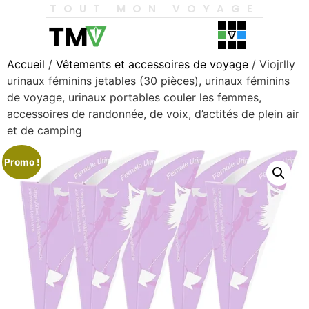
TOUT MON VOYAGE
Accueil
/
Vêtements et accessoires de voyage
/ Viojrlly
urinaux féminins jetables (30 pièces), urinaux féminins
de voyage, urinaux portables couler les femmes,
accessoires de randonnée, de voix, d’actités de plein air
et de camping
Promo !