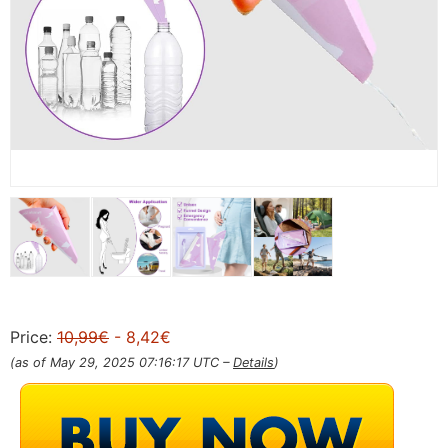
Price:
10,99€
- 8,42€
(as of May 29, 2025 07:16:17 UTC –
Details
)