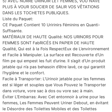
5) AVEC NORRE URINOIR LET FEMMES, VOU N’AVE
PLUS À VOUR SOUCIER DE SALIR VOS VÊTATIONS
DANS LES TOCHETES PUBLIQUES.
Liste du Paquet:
CE Paquet Contient 10 Uririnirs Féminins en Quanti-
Suffisante.
MATÉRIAUX DE HAUTE Qualité: NOS URINORS POUR
FEMMES SONT FabRICÉS EN PAPIER DE HAUTE
Qualité, Qui est à la Fois RespectEux de L’environnement
et Facile à Manipuler. La surface est Recouverte d’Un
film pe qui empest les fuit d’urine. Il s’agit d’Un produit
jetable qui n’a pas behasoin d’être lavé, ce qui garantit
l’hygiène et le confort.
Facile à Transporter: L’Urinoir jetable pour les femmes
est si léger et souples que Vous Pouvez le Transporter
dans voture, vore sac à dos ou vore sac à main.
Éviter L’Embarras: Avec Cet entonnoir à urine pour les
femmes, Les Femmes Peuvent Uriner Debout, en évitant
le Désordre des Toilettes Mobiles et des Toilettes