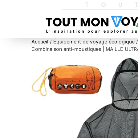
TOU
Accueil
/
Équipement de voyage écologique
/
Combinaison anti-moustiques | MAILLE ULTRA-