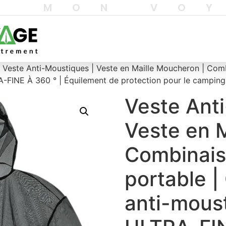
T MON VO
 Veste Anti-Moustiques | Veste en Maille Moucheron | Comb
FINE À 360 ° | Équilement de protection pour le camping 
Veste Ant
Veste en 
Combinais
portable 
anti-mous