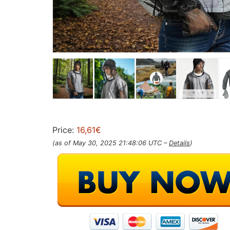
Price:
16,61€
(as of May 30, 2025 21:48:06 UTC –
Details
)