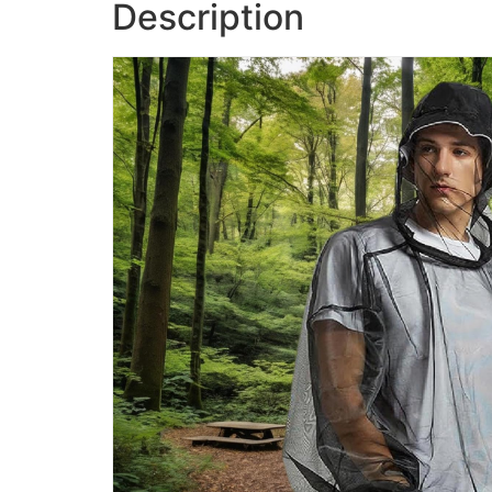
Description