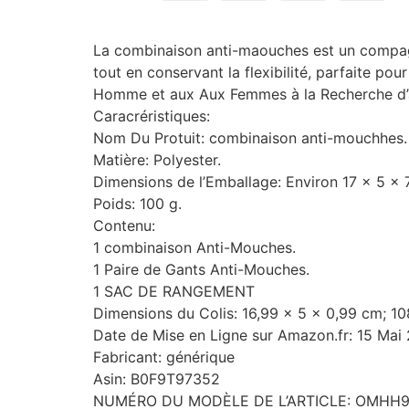
La combinaison anti-maouches est un compagnon
tout en conservant la flexibilité, parfaite p
Homme et aux Aux Femmes à la Recherche d’
Caracréristiques:
Nom Du Protuit: combinaison anti-mouchhes.
Matière: Polyester.
Dimensions de l’Emballage: Environ 17 x 5 x 
Poids: 100 g.
Contenu:
1 combinaison Anti-Mouches.
1 Paire de Gants Anti-Mouches.
1 SAC DE RANGEMENT
Dimensions du Colis: 16,99 x 5 x 0,99 cm; 
Date de Mise en Ligne sur Amazon.fr: 15 Mai
Fabricant: générique
Asin: B0F9T97352
NUMÉRO DU MODÈLE DE L’ARTICLE: OMHH