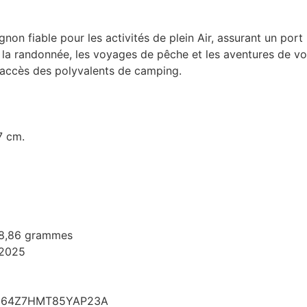
 fiable pour les activités de plein Air, assurant un port 
our la randonnée, les voyages de pêche et les aventures de
accès des polyvalents de camping.
7 cm.
108,86 grammes
 2025
964Z7HMT85YAP23A