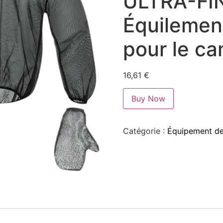
ULTRA-FIN
Équilemen
pour le ca
16,61
€
Buy Now
Catégorie :
Équipement de