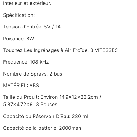
Interieur et extérieur.
Spécification:
Tension d’Entrée: 5V / 1A
Puisance: 8W
Touchez Les Ingrénages à Air Froïde: 3 VITESSES
Fréquence: 108 kHz
Nombre de Sprays: 2 bus
MATÉRIEL: ABS
Taille du Prouit: Environ 14,9x12x23.2cm /
5.87×4.72×9.13 Pouces
Capacité du Réservoir D’Eau: 280 ml
Capacité de la batterie: 2000mah