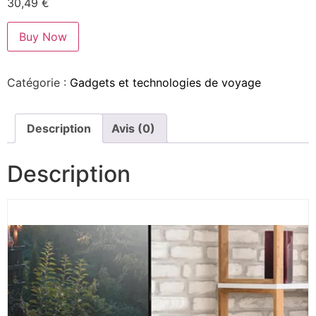
30,49
€
Buy Now
Catégorie :
Gadgets et technologies de voyage
Description
Avis (0)
Description