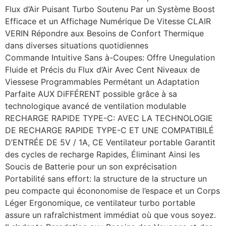
Flux d’Air Puisant Turbo Soutenu Par un Système Boost
Efficace et un Affichage Numérique De Vitesse CLAIR
VERIN Répondre aux Besoins de Confort Thermique
dans diverses situations quotidiennes
Commande Intuitive Sans à-Coupes: Offre Unegulation
Fluide et Précis du Flux d’Air Avec Cent Niveaux de
Viessese Programmables Permétant un Adaptation
Parfaite AUX DiFFÉRENT possible grâce à sa
technologique avancé de ventilation modulable
RECHARGE RAPIDE TYPE-C: AVEC LA TECHNOLOGIE
DE RECHARGE RAPIDE TYPE-C ET UNE COMPATIBILÉ
D’ENTRÉE DE 5V / 1A, CE Ventilateur portable Garantit
des cycles de recharge Rapides, Éliminant Ainsi les
Soucis de Batterie pour un son exprécisation
Portabilité sans effort: la structure de la structure un
peu compacte qui écononomise de l’espace et un Corps
Léger Ergonomique, ce ventilateur turbo portable
assure un rafraîchistment immédiat où que vous soyez.