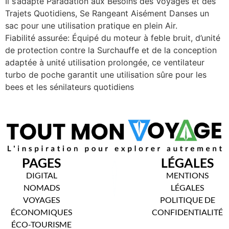
Il s’adapte Paradation aux Besoins des Voyages et des
Trajets Quotidiens, Se Rangeant Aisément Danses un
sac pour une utilisation pratique en plein Air.
Fiabilité assurée: Équipé du moteur à feble bruit, d’unité
de protection contre la Surchauffe et de la conception
adaptée à unité utilisation prolongée, ce ventilateur
turbo de poche garantit une utilisation sûre pour les
bees et les sénilateurs quotidiens
PAGES
LÉGALES
DIGITAL
MENTIONS
NOMADS
LÉGALES
VOYAGES
POLITIQUE DE
ÉCONOMIQUES
CONFIDENTIALITÉ
ÉCO-TOURISME