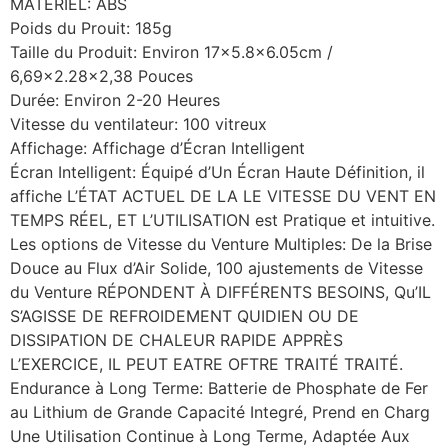
MATÉRIEL: ABS
Poids du Prouit: 185g
Taille du Produit: Environ 17×5.8×6.05cm /
6,69×2.28×2,38 Pouces
Durée: Environ 2-20 Heures
Vitesse du ventilateur: 100 vitreux
Affichage: Affichage d’Écran Intelligent
Écran Intelligent: Équipé d’Un Écran Haute Définition, il
affiche L’ÉTAT ACTUEL DE LA LE VITESSE DU VENT EN
TEMPS RÉEL, ET L’UTILISATION est Pratique et intuitive.
Les options de Vitesse du Venture Multiples: De la Brise
Douce au Flux d’Air Solide, 100 ajustements de Vitesse
du Venture RÉPONDENT À DIFFÉRENTS BESOINS, Qu’IL
S’AGISSE DE REFROIDEMENT QUIDIEN OU DE
DISSIPATION DE CHALEUR RAPIDE APPRÈS
L’EXERCICE, IL PEUT EATRE OFTRE TRAITÉ TRAITÉ.
Endurance à Long Terme: Batterie de Phosphate de Fer
au Lithium de Grande Capacité Integré, Prend en Charg
Une Utilisation Continue à Long Terme, Adaptée Aux