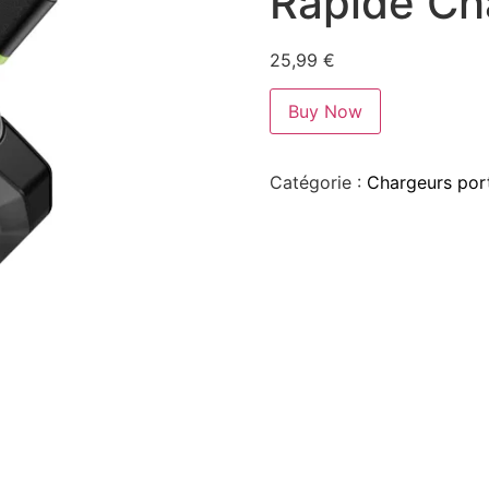
Rapide Ch
25,99
€
Buy Now
Catégorie :
Chargeurs port