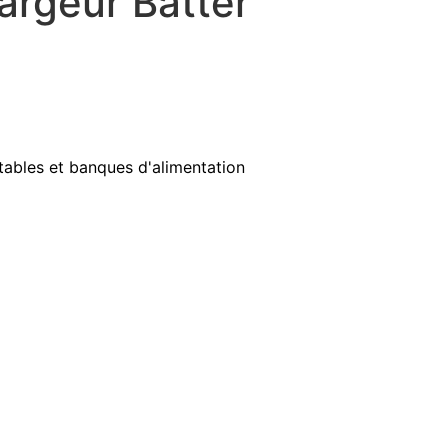
argeur Batter
ables et banques d'alimentation