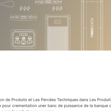
 de Produits et Les Percées Techniques dans Les Produits. 
e pour crementation uner banc de puissance de la banque d’