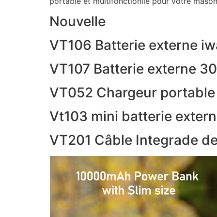
portable et multifonctionlle pour votre mason
Nouvelle
VT106 Batterie externe i
VT107 Batterie externe 3
VT052 Chargeur portable
Vt103 mini batterie exter
VT201 Câble Integrade de