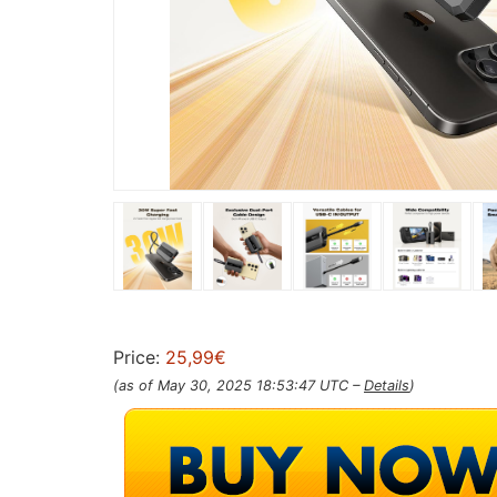
Price:
25,99€
(as of May 30, 2025 18:53:47 UTC –
Details
)