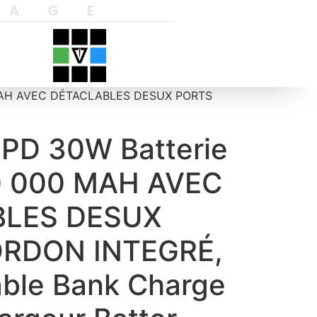
YAGE
0 MAH AVEC DÉTACLABLES DESUX PORTS
PD 30W Batterie
10 000 MAH AVEC
BLES DESUX
RDON INTEGRÉ,
able Bank Charge