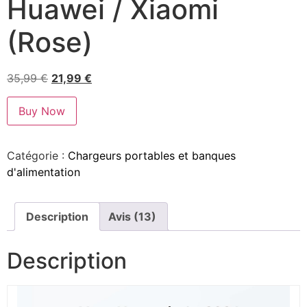
Huawei / Xiaomi
(Rose)
35,99
€
21,99
€
Buy Now
Catégorie :
Chargeurs portables et banques
d'alimentation
Description
Avis (13)
Description