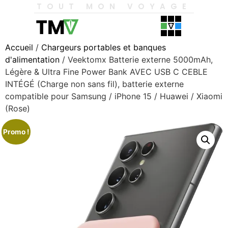
TOUT MON VOYAGE
Accueil
/
Chargeurs portables et banques
d'alimentation
/ Veektomx Batterie externe 5000mAh,
Légère & Ultra Fine Power Bank AVEC USB C CEBLE
INTÉGÉ (Charge non sans fil), batterie externe
compatible pour Samsung / iPhone 15 / Huawei / Xiaomi
(Rose)
Promo !