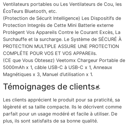
Ventilateurs portables ou Les Ventilateurs de Cou, les
ÉcoTeurs Bluetooth, etc.
(Protection de Sécurit Intelligence) Les Dispositifs de
Protection Integrés de Cette Mini Batterie externe
Protègent Vos Appareils Contre le Courant Excès, La
Surchauffe et la surcharge. Le Système de SÉCURÉ À
PROTECTION MULTIPLE ASSURE UNE PROTECTION
COMPLÉTE POUR VOS ET VOS APPAREils.
(CE que Vous Obtesez) Veetomx Chargeur Portable de
5000mAh x 1, câble USB-C à USB-C x 1, Anneaux
Magnétiques x 3, Manuel d’utilisation x 1.
Témoignages de clients
Les clients apprécient le produit pour sa praticité, sa
légèreté et sa taille compacte. Ils le décrivent comme
parfait pour un usage modéré et facile à utiliser. De
plus, ils sont satisfaits de sa bonne qualité.