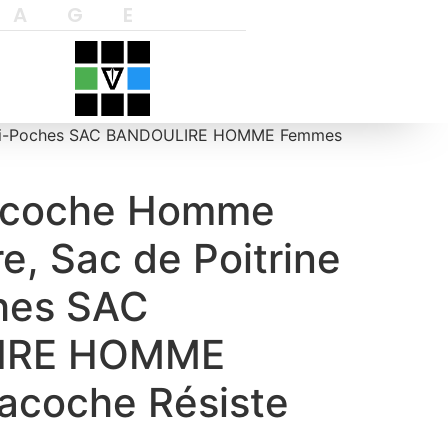
YAGE
Multi-Poches SAC BANDOULIRE HOMME Femmes
acoche Homme
e, Sac de Poitrine
hes SAC
IRE HOMME
coche Résiste