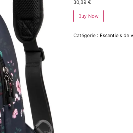
30,89
€
Buy Now
Catégorie :
Essentiels de 