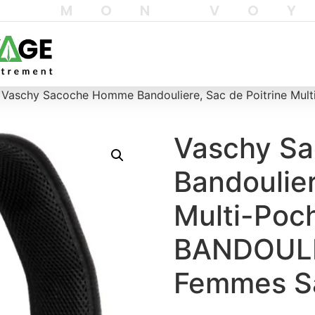
T MON VO
 Vaschy Sacoche Homme Bandouliere, Sac de Poitrine 
Vaschy S
Bandoulier
Multi-Poc
BANDOUL
Femmes Sa