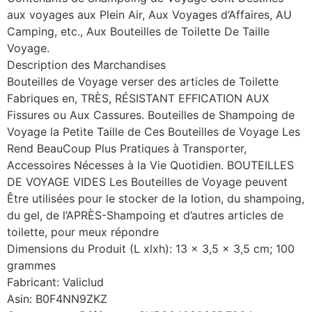
aux voyages aux Plein Air, Aux Voyages d’Affaires, AU
Camping, etc., Aux Bouteilles de Toilette De Taille
Voyage.
Description des Marchandises
Bouteilles de Voyage verser des articles de Toilette
Fabriques en, TRÈS, RÉSISTANT EFFICATION AUX
Fissures ou Aux Cassures. Bouteilles de Shampoing de
Voyage la Petite Taille de Ces Bouteilles de Voyage Les
Rend BeauCoup Plus Pratiques à Transporter,
Accessoires Nécesses à la Vie Quotidien. BOUTEILLES
DE VOYAGE VIDES Les Bouteilles de Voyage peuvent
Être utilisées pour le stocker de la lotion, du shampoing,
du gel, de l’APRÈS-Shampoing et d’autres articles de
toilette, pour meux répondre
Dimensions du Produit (L xlxh): 13 x 3,5 x 3,5 cm; 100
grammes
Fabricant: Valiclud
Asin: B0F4NN9ZKZ