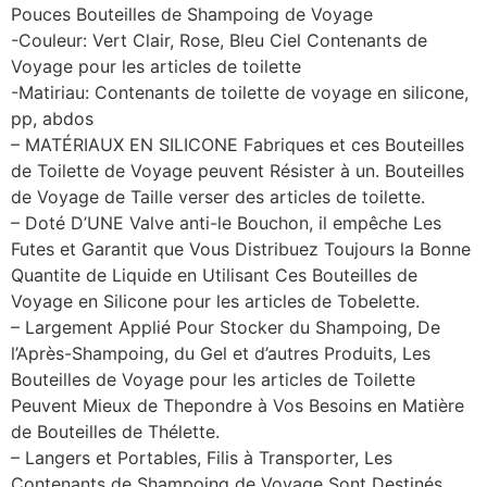
Pouces Bouteilles de Shampoing de Voyage
-Couleur: Vert Clair, Rose, Bleu Ciel Contenants de
Voyage pour les articles de toilette
-Matiriau: Contenants de toilette de voyage en silicone,
pp, abdos
– MATÉRIAUX EN SILICONE Fabriques et ces Bouteilles
de Toilette de Voyage peuvent Résister à un. Bouteilles
de Voyage de Taille verser des articles de toilette.
– Doté D’UNE Valve anti-le Bouchon, il empêche Les
Futes et Garantit que Vous Distribuez Toujours la Bonne
Quantite de Liquide en Utilisant Ces Bouteilles de
Voyage en Silicone pour les articles de Tobelette.
– Largement Applié Pour Stocker du Shampoing, De
l’Après-Shampoing, du Gel et d’autres Produits, Les
Bouteilles de Voyage pour les articles de Toilette
Peuvent Mieux de Thepondre à Vos Besoins en Matière
de Bouteilles de Thélette.
– Langers et Portables, Filis à Transporter, Les
Contenants de Shampoing de Voyage Sont Destinés