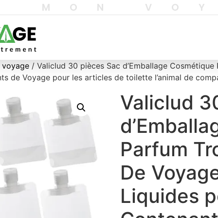
T MON VO
e voyage
/ Valiclud 30 pièces Sac d’Emballage Cosmétique 
s de Voyage pour les articles de toilette l’animal de comp
Valiclud 3
d’Emballa
Parfum Tro
De Voyage
Liquides p