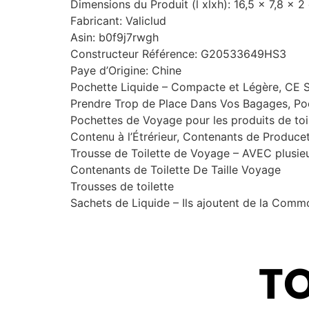
Dimensions du Produit (l xlxh): 16,5 x 7,8 x
Fabricant: Valiclud
Asin: b0f9j7rwgh
Constructeur Référence: G20533649HS3
Paye d’Origine: Chine
Pochette Liquide – Compacte et Légère, CE Sa
Prendre Trop de Place Dans Vos Bagages, Poc
Pochettes de Voyage pour les produits de toi
Contenu à l’Étrérieur, Contenants de Producet
Trousse de Toilette de Voyage – AVEC plusieu
Contenants de Toilette De Taille Voyage
Trousses de toilette
Sachets de Liquide – Ils ajoutent de la Commo