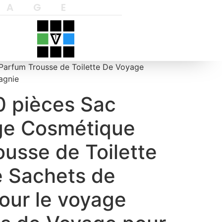
YAGE
Parfum Trousse de Toilette De Voyage
agnie
0 pièces Sac
ge Cosmétique
usse de Toilette
 Sachets de
our le voyage