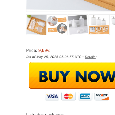
Price:
9,69€
(as of May 25, 2025 05:06:55 UTC –
Details
)
Liste des packages