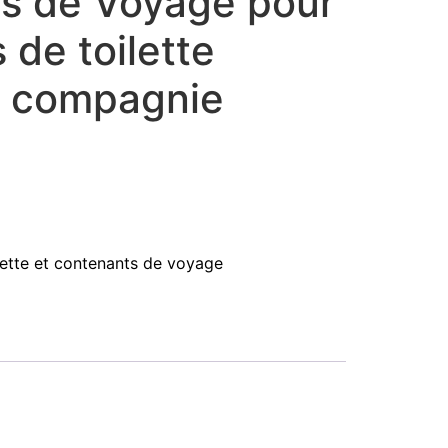
s de Voyage pour
s de toilette
de compagnie
ilette et contenants de voyage