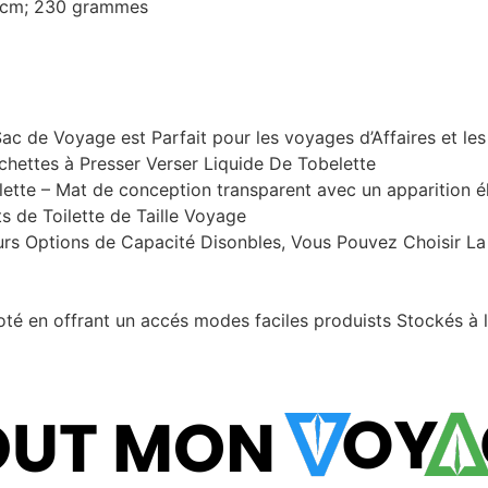
 2 cm; 230 grammes
c de Voyage est Parfait pour les voyages d’Affaires et le
hettes à Presser Verser Liquide De Tobelette
lette – Mat de conception transparent avec un apparition é
s de Toilette de Taille Voyage
rs Options de Capacité Disonbles, Vous Pouvez Choisir La 
té ​​en offrant un accés modes faciles produists Stockés à 