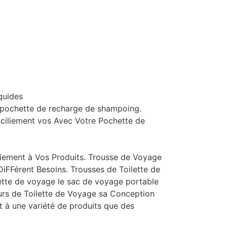
quides
 la pochette de recharge de shampoing.
aciliement vos Avec Votre Pochette de
liement à Vos Produits. Trousse de Voyage
DiFFérent Besoins. Trousses de Toilette de
lette de voyage le sac de voyage portable
urs de Toilette de Voyage sa Conception
t à une variété de produits que des