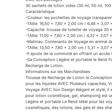
30 sachets de lotion vides (30 ml, 50 ml, 100
Caractéristique
-Couleur: les pochettes de voyage transparen
-TAIlle: 16,50 x 7,80 x 2,00 cm / 6,48 x 3,07
-Capacité: trousse de toilette de voyage 30 m
-TAIlle: 11,00 x 7,80 x 2,00 cm / 4,32 x 3,07
-Matiriau: Contenants de Voyage en animal de
-TAIlle: 13,50 x 7,80 x 2,00 cm / 5,31 x 3,0
-Il ajoute de la commoté ​​en offrant un accès
-Sa Conception Légère et portable le Rend P
Recharge de Lotion.
Informations sur les Marchandises
Trousse de Recharge de Lotion la Conception 
pour les liquides AVEC Plusieurs capacités, V
Voyage AVEC Son Design élégant et stylé, il 
pour lotion cosmétique, gel, shampoing est u
Légère et portable Le Rend Idéal pour les voy
cosmétiques, des lotions, des gels et des sha