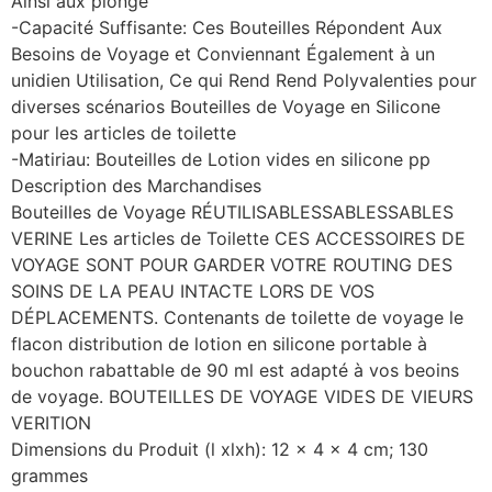
Ainsi aux plonge
-Capacité Suffisante: Ces Bouteilles Répondent Aux
Besoins de Voyage et Conviennant Également à un
unidien Utilisation, Ce qui Rend Rend Polyvalenties pour
diverses scénarios Bouteilles de Voyage en Silicone
pour les articles de toilette
-Matiriau: Bouteilles de Lotion vides en silicone pp
Description des Marchandises
Bouteilles de Voyage RÉUTILISABLESSABLESSABLES
VERINE Les articles de Toilette CES ACCESSOIRES DE
VOYAGE SONT POUR GARDER VOTRE ROUTING DES
SOINS DE LA PEAU INTACTE LORS DE VOS
DÉPLACEMENTS. Contenants de toilette de voyage le
flacon distribution de lotion en silicone portable à
bouchon rabattable de 90 ml est adapté à vos beoins
de voyage. BOUTEILLES DE VOYAGE VIDES DE VIEURS
VERITION
Dimensions du Produit (l xlxh): 12 x 4 x 4 cm; 130
grammes