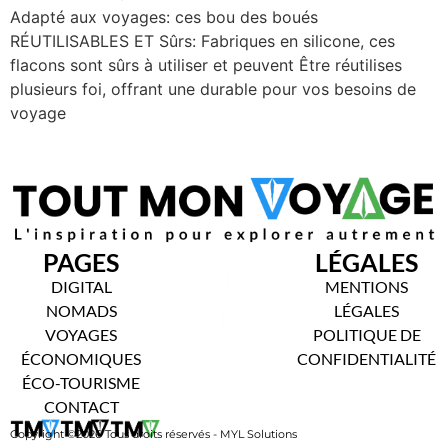
Adapté aux voyages: ces bou des boués
RÉUTILISABLES ET Sûrs: Fabriques en silicone, ces
flacons sont sûrs à utiliser et peuvent Être réutilises
plusieurs foi, offrant une durable pour vos besoins de
voyage
PAGES
LÉGALES
DIGITAL
MENTIONS
NOMADS
LÉGALES
VOYAGES
POLITIQUE DE
ÉCONOMIQUES
CONFIDENTIALITÉ
ÉCO-TOURISME
CONTACT
Copyright ©2026 Tous droits réservés - MYL Solutions