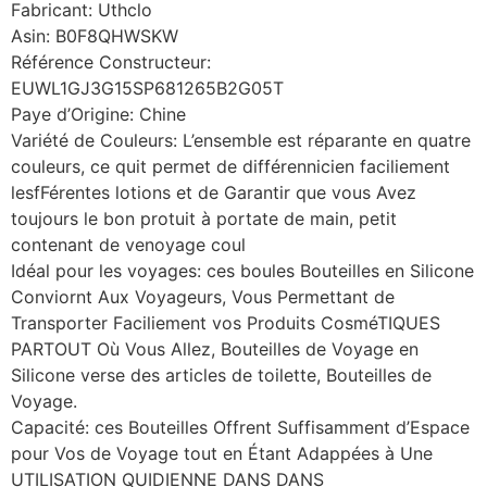
Fabricant: Uthclo
Asin: B0F8QHWSKW
Référence Constructeur:
EUWL1GJ3G15SP681265B2G05T
Paye d’Origine: Chine
Variété de Couleurs: L’ensemble est réparante en quatre
couleurs, ce quit permet de différennicien faciliement
lesfFérentes lotions et de Garantir que vous Avez
toujours le bon protuit à portate de main, petit
contenant de venoyage coul
Idéal pour les voyages: ces boules Bouteilles en Silicone
Conviornt Aux Voyageurs, Vous Permettant de
Transporter Faciliement vos Produits CosméTIQUES
PARTOUT Où Vous Allez, Bouteilles de Voyage en
Silicone verse des articles de toilette, Bouteilles de
Voyage.
Capacité: ces Bouteilles Offrent Suffisamment d’Espace
pour Vos de Voyage tout en Étant Adappées à Une
UTILISATION QUIDIENNE DANS DANS