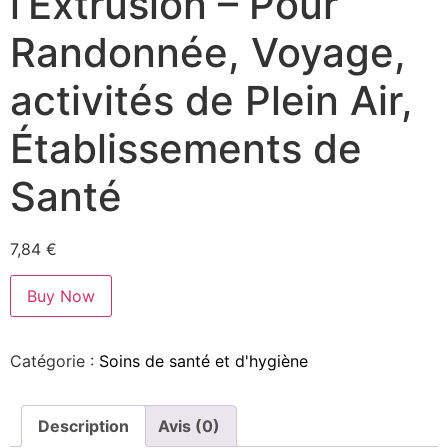
l’Extrusion – Pour
Randonnée, Voyage,
activités de Plein Air,
Établissements de
Santé
7,84
€
Buy Now
Catégorie :
Soins de santé et d'hygiène
Description
Avis (0)