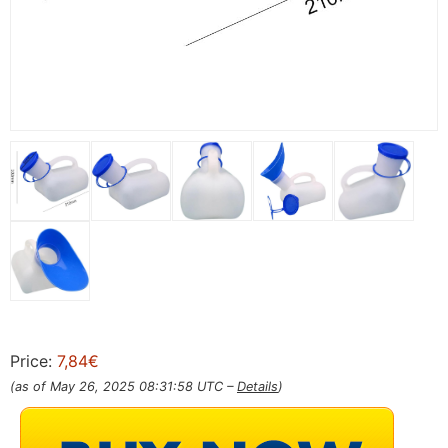
Price:
7,84€
(as of May 26, 2025 08:31:58 UTC –
Details
)