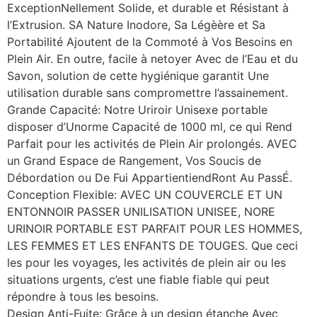
ExceptionNellement Solide, et durable et Résistant à
l’Extrusion. SA Nature Inodore, Sa Légèère et Sa
Portabilité Ajoutent de la Commoté ​​à Vos Besoins en
Plein Air. En outre, facile à netoyer Avec de l’Eau et du
Savon, solution de cette hygiénique garantit Une
utilisation durable sans compromettre l’assainement.
Grande Capacité: Notre Uriroir Unisexe portable
disposer d’Unorme Capacité de 1000 ml, ce qui Rend
Parfait pour les activités de Plein Air prolongés. AVEC
un Grand Espace de Rangement, Vos Soucis de
Débordation ou De Fui AppartientiendRont Au PassÉ.
Conception Flexible: AVEC UN COUVERCLE ET UN
ENTONNOIR PASSER UNILISATION UNISEE, NORE
URINOIR PORTABLE EST PARFAIT POUR LES HOMMES,
LES FEMMES ET LES ENFANTS DE TOUGES. Que ceci
les pour les voyages, les activités de plein air ou les
situations urgents, c’est une fiable fiable qui peut
répondre à tous les besoins.
Design Anti-Fuite: Grâce à un design étanche Avec