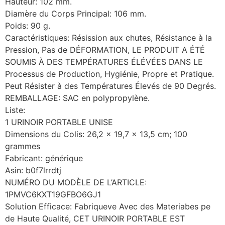
Hauteur: 102 mm.
Diamère du Corps Principal: 106 mm.
Poids: 90 g.
Caractéristiques: Résission aux chutes, Résistance à la
Pression, Pas de DÉFORMATION, LE PRODUIT A ÉTÉ
SOUMIS À DES TEMPÉRATURES ÉLÉVÉES DANS LE
Processus de Production, Hygiénie, Propre et Pratique.
Peut Résister à des Températures Élevés de 90 Degrés.
REMBALLAGE: SAC en polypropylène.
Liste:
1 URINOIR PORTABLE UNISE
Dimensions du Colis: 26,2 x 19,7 x 13,5 cm; 100
grammes
Fabricant: générique
Asin: b0f7lrrdtj
NUMÉRO DU MODÈLE DE L’ARTICLE:
1PMVC6KXT19GFBO6GJ1
Solution Efficace: Fabriqueve Avec des Materiabes pe
de Haute Qualité, CET URINOIR PORTABLE EST