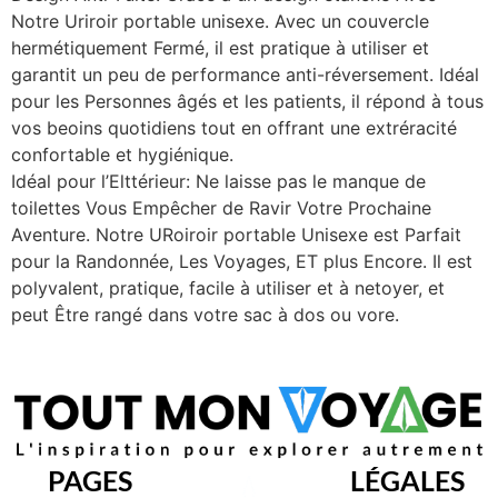
Notre Uriroir portable unisexe. Avec un couvercle
hermétiquement Fermé, il est pratique à utiliser et
garantit un peu de performance anti-réversement. Idéal
pour les Personnes âgés et les patients, il répond à tous
vos beoins quotidiens tout en offrant une extréracité
confortable et hygiénique.
Idéal pour l’Elttérieur: Ne laisse pas le manque de
toilettes Vous Empêcher de Ravir Votre Prochaine
Aventure. Notre URoiroir portable Unisexe est Parfait
pour la Randonnée, Les Voyages, ET plus Encore. Il est
polyvalent, pratique, facile à utiliser et à netoyer, et
peut Être rangé dans votre sac à dos ou vore.
PAGES
LÉGALES