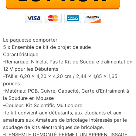
Le paquet
se comporter
5 x Ensemble de kit de projet de sude
Caractéristique
-Remarque: N’Inclut Pas le Kit de Soudure d’alimentation
12 V pour les Débutants
-TAIlle: 6,20 x 4,20 x 4,20 cm / 2,44 x 1,65 x 1,65
pouces.
-Matériau: PCB, Cuivre, Capacité, Carte d’Entraiment à
la Soudure en Mousse
-Couleur: Kit Scientific Multicolore
-le kit convient aux débutants, aux étudiants et aux
amateurs aux Amateurs de bricolage intéressés par le
soudage de kits électroniques de bricolage.
-L’ENSEMLE DEMONTÉ PERMET UN APPRENTISSAGE