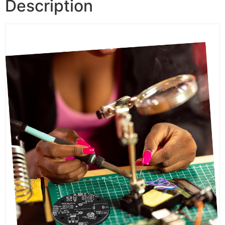
Description