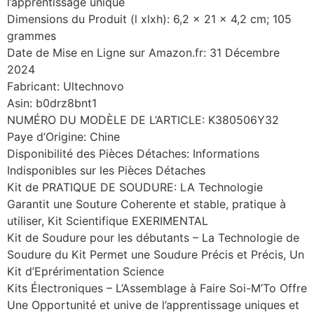
l’apprentissage unique
Dimensions du Produit (l xlxh): 6,2 x 21 x 4,2 cm; 105
grammes
Date de Mise en Ligne sur Amazon.fr: 31 Décembre
2024
Fabricant: Ultechnovo
Asin: b0drz8bnt1
NUMÉRO DU MODÈLE DE L’ARTICLE: K380506Y32
Paye d’Origine: Chine
Disponibilité des Pièces Détaches: Informations
Indisponibles sur les Pièces Détaches
Kit de PRATIQUE DE SOUDURE: LA Technologie
Garantit une Souture Coherente et stable, pratique à
utiliser, Kit Scientifique EXERIMENTAL
Kit de Soudure pour les débutants – La Technologie de
Soudure du Kit Permet une Soudure Précis et Précis, Un
Kit d’Eprérimentation Science
Kits Électroniques – L’Assemblage à Faire Soi-M’To Offre
Une Opportunité et unive de l’apprentissage uniques et