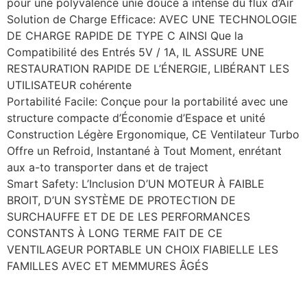
pour une polyvalence unie douce à intense du flux d’Air
Solution de Charge Efficace: AVEC UNE TECHNOLOGIE
DE CHARGE RAPIDE DE TYPE C AINSI Que la
Compatibilité des Entrés 5V / 1A, IL ASSURE UNE
RESTAURATION RAPIDE DE L’ÉNERGIE, LIBÉRANT LES
UTILISATEUR cohérente
Portabilité Facile: Conçue pour la portabilité avec une
structure compacte d’Économie d’Espace et unité
Construction Légère Ergonomique, CE Ventilateur Turbo
Offre un Refroid, Instantané à Tout Moment, enrétant
aux a-to transporter dans et de traject
Smart Safety: L’Inclusion D’UN MOTEUR À FAIBLE
BROIT, D’UN SYSTÈME DE PROTECTION DE
SURCHAUFFE ET DE DE LES PERFORMANCES
CONSTANTS À LONG TERME FAIT DE CE
VENTILAGEUR PORTABLE UN CHOIX FIABIELLE LES
FAMILLES AVEC ET MEMMURES ÂGÉS