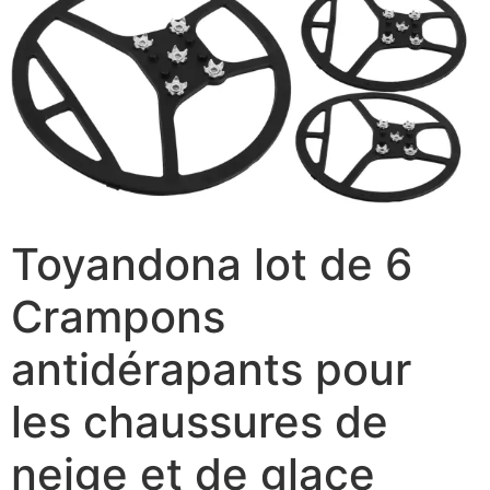
Toyandona lot de 6
Crampons
antidérapants pour
les chaussures de
neige et de glace