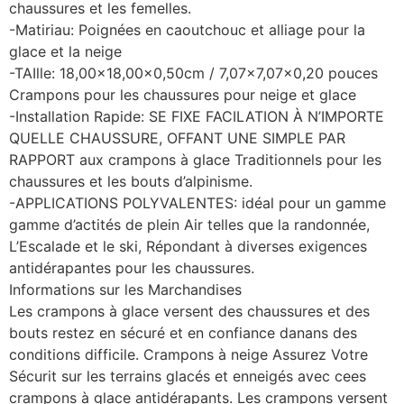
chaussures et les femelles.
-Matiriau: Poignées en caoutchouc et alliage pour la
glace et la neige
-TAIlle: 18,00×18,00×0,50cm / 7,07×7,07×0,20 pouces
Crampons pour les chaussures pour neige et glace
-Installation Rapide: SE FIXE FACILATION À N’IMPORTE
QUELLE CHAUSSURE, OFFANT UNE SIMPLE PAR
RAPPORT aux crampons à glace Traditionnels pour les
chaussures et les bouts d’alpinisme.
-APPLICATIONS POLYVALENTES: idéal pour un gamme
gamme d’actités de plein Air telles que la randonnée,
L’Escalade et le ski, Répondant à diverses exigences
antidérapantes pour les chaussures.
Informations sur les Marchandises
Les crampons à glace versent des chaussures et des
bouts restez en sécuré et en confiance danans des
conditions difficile. Crampons à neige Assurez Votre
Sécurit sur les terrains glacés et enneigés avec cees
crampons à glace antidérapants. Les crampons versent