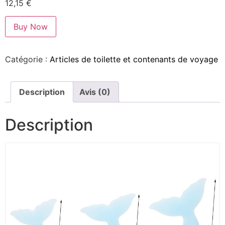
12,15
€
Buy Now
Catégorie :
Articles de toilette et contenants de voyage
Description
Avis (0)
Description