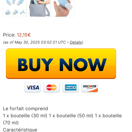
Price:
12,15€
(as of May 30, 2025 03:52:21 UTC –
Details
)
Le forfait comprend
1 x bouteille (30 ml) 1 x bouteille (50 ml) 1 x bouteille
(70 ml)
Caractéristique