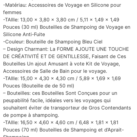
-Matériau: Accessoires de Voyage en Silicone pour
femmes
-TAIlle: 13,00 x 3,80 x 3,80 cm / 5,11 x 1,49 x 1,49
Pouces (30 ml) Bouteilles de Shampoing de Voyage en
Silicone Anti-Fuite
-Couleur: Bouteille de Shampoing Bleu Ciel
– Design Charmant: La FORME AJOUTE UNE TOUCHE
DE CRÉATIVITÉ ET DE GENTILLESSE, Faisant de Ces
Bouteilles Un ajout Amusant à vote Kit de Voyage,
Accessoires de Salle de Bain pour le voyage.
-TAIlle: 15,00 x 4,30 x 4,30 cm / 5,89 x 1,69 x 1,69
Pouces (Bouteille de de 50 ml)
– Bouteilles: ces Bouteilles Sont Conçues pour un
peupabilité facile, idéales vers les voyages qui
souhaitent éviter de transporteur de Gros Contendants
de pompe à shampoing.
-TAIlle: 16,50 x 4,60 x 4,60 cm / 6,48 x 1,81 x 1,81
Pouces (70 ml) Bouteilles de Shampoing et d’Aprait-