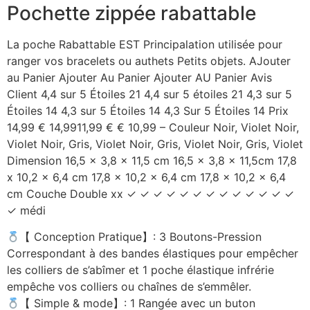
Pochette zippée rabattable
La poche Rabattable EST Principalation utilisée pour
ranger vos bracelets ou authets Petits objets. AJouter
au Panier Ajouter Au Panier Ajouter AU Panier Avis
Client 4,4 sur 5 Étoiles 21 4,4 sur 5 étoiles 21 4,3 sur 5
Étoiles 14 4,3 sur 5 Étoiles 14 4,3 Sur 5 Étoiles 14 Prix
14,99 € 14,9911,99 € € 10,99 – Couleur Noir, Violet Noir,
Violet Noir, Gris, Violet Noir, Gris, Violet Noir, Gris, Violet
Dimension 16,5 x 3,8 x 11,5 cm 16,5 x 3,8 x 11,5cm 17,8
x 10,2 x 6,4 cm 17,8 x 10,2 x 6,4 cm 17,8 x 10,2 x 6,4
cm Couche Double xx ✓ ✓ ✓ ✓ ✓ ✓ ✓ ✓ ✓ ✓ ✓ ✓ ✓
✓ médi
【 Conception Pratique】: 3 Boutons-Pression
Correspondant à des bandes élastiques pour empêcher
les colliers de s’abîmer et 1 poche élastique infrérie
empêche vos colliers ou chaînes de s’emmêler.
【 Simple & mode】: 1 Rangée avec un buton