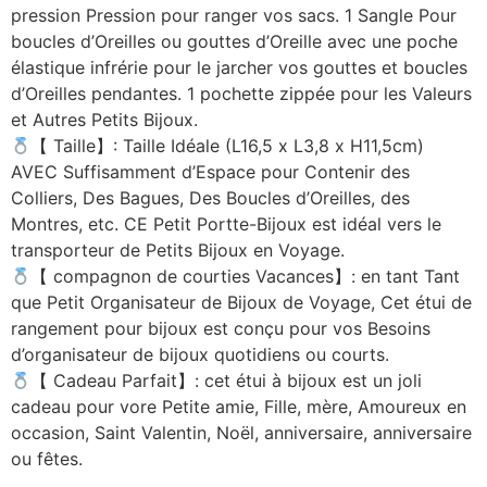
pression Pression pour ranger vos sacs. 1 Sangle Pour
boucles d’Oreilles ou gouttes d’Oreille avec une poche
élastique infrérie pour le jarcher vos gouttes et boucles
d’Oreilles pendantes. 1 pochette zippée pour les Valeurs
et Autres Petits Bijoux.
【 Taille】: Taille Idéale (L16,5 x L3,8 x H11,5cm)
AVEC Suffisamment d’Espace pour Contenir des
Colliers, Des Bagues, Des Boucles d’Oreilles, des
Montres, etc. CE Petit Portte-Bijoux est idéal vers le
transporteur de Petits Bijoux en Voyage.
【 compagnon de courties Vacances】: en tant Tant
que Petit Organisateur de Bijoux de Voyage, Cet étui de
rangement pour bijoux est conçu pour vos Besoins
d’organisateur de bijoux quotidiens ou courts.
【 Cadeau Parfait】: cet étui à bijoux est un joli
cadeau pour vore Petite amie, Fille, mère, Amoureux en
occasion, Saint Valentin, Noël, anniversaire, anniversaire
ou fêtes.