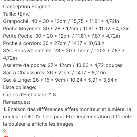
Conception Poignee
Taille: (Env.)
Granpoché: 40 * 30 * 12cm / 15,75 * 11,81 * 4,72in
Poche Moyenne: 30 * 28 * 12cm / 11.81 * 11.02 * 4,72in
Petite Poche: 30 * 20 * 12cm / 11,81 * 7,87 * 4,72in
Poche à cordon: 36 * 27cm / 14.17 * 10,63in
SAC Sous-Vêlements: 28 * 20 * 12cm / 11.02 * 7.87 *
4,72in
Assiette de poche: 27 * 12cm / 10,63 * 4,72 pouces
Sac à Chaussures: 36 * 21cm / 14.17 * 8,27in
Sac à Linge: 26 * 15 * 9cm / 10.24 * 5,91 * 3,54in
Liste colisage:
Cubes d’Emballage * 8
Remarques:
1. Enaison des différences effets moniteur et lumière, la
couleur réelle l’article peut Être legèmentation diffirente
la couleur a affiche les images.
2.