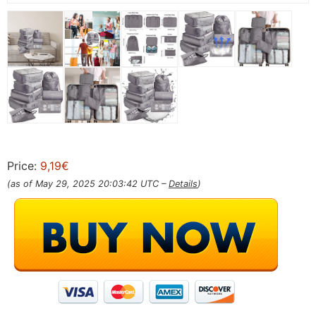
Price:
9,19€
(as of May 29, 2025 20:03:42 UTC –
Details
)