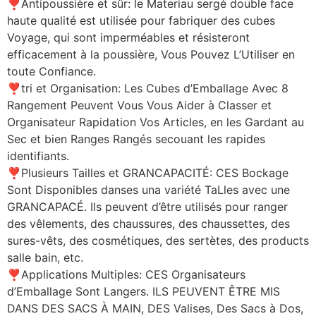
❣Antipoussière et sûr: le Materiau sergé double face
haute qualité est utilisée pour fabriquer des cubes
Voyage, qui sont imperméables et résisteront
efficacement à la poussière, Vous Pouvez L’Utiliser en
toute Confiance.
❣tri et Organisation: Les Cubes d’Emballage Avec 8
Rangement Peuvent Vous Vous Aider à Classer et
Organisateur Rapidation Vos Articles, en les Gardant au
Sec et bien Ranges Rangés secouant les rapides
identifiants.
❣Plusieurs Tailles et GRANCAPACITÉ: CES Bockage
Sont Disponibles danses una variété TaLles avec une
GRANCAPACÉ. Ils peuvent d’être utilisés pour ranger
des vêlements, des chaussures, des chaussettes, des
sures-vêts, des cosmétiques, des sertètes, des products
salle bain, etc.
❣Applications Multiples: CES Organisateurs
d’Emballage Sont Langers. ILS PEUVENT ÊTRE MIS
DANS DES SACS À MAIN, DES Valises, Des Sacs à Dos,