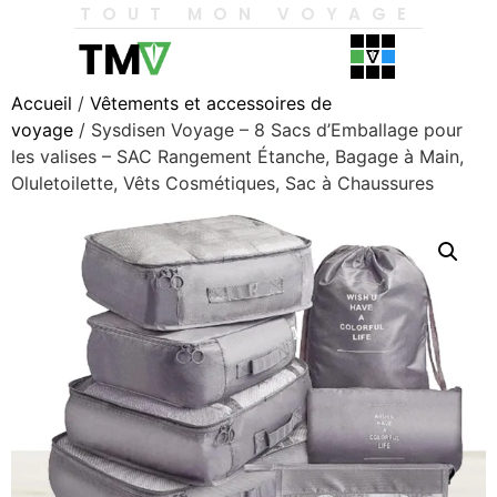
TOUT MON VOYAGE
Accueil
/
Vêtements et accessoires de
voyage
/ Sysdisen Voyage – 8 Sacs d’Emballage pour
les valises – SAC Rangement Étanche, Bagage à Main,
Oluletoilette, Vêts Cosmétiques, Sac à Chaussures