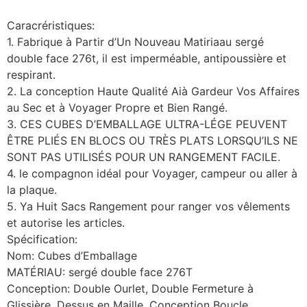
Caracréristiques:
1. Fabrique à Partir d’Un Nouveau Matiriaau sergé
double face 276t, il est imperméable, antipoussière et
respirant.
2. La conception Haute Qualité Aià Gardeur Vos Affaires
au Sec et à Voyager Propre et Bien Rangé.
3. CES CUBES D’EMBALLAGE ULTRA-LÉGE PEUVENT
ÊTRE PLIÉS EN BLOCS OU TRÈS PLATS LORSQU’ILS NE
SONT PAS UTILISÉS POUR UN RANGEMENT FACILE.
4. le compagnon idéal pour Voyager, campeur ou aller à
la plaque.
5. Ya Huit Sacs Rangement pour ranger vos vêlements
et autorise les articles.
Spécification:
Nom: Cubes d’Emballage
MATÉRIAU: sergé double face 276T
Conception: Double Ourlet, Double Fermeture à
Glissière, Dessus en Maille, Conception Boucle,