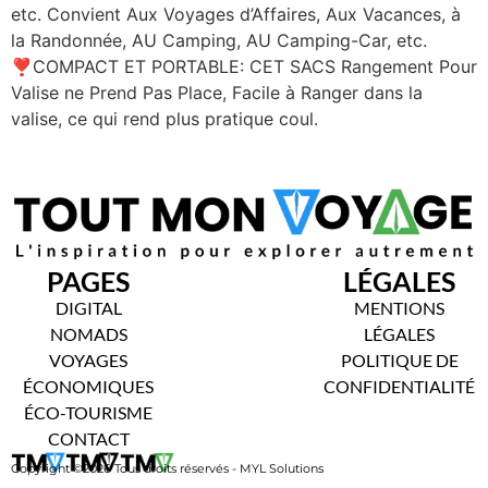
etc. Convient Aux Voyages d’Affaires, Aux Vacances, à
la Randonnée, AU Camping, AU Camping-Car, etc.
❣COMPACT ET PORTABLE: CET SACS Rangement Pour
Valise ne Prend Pas Place, Facile à Ranger dans la
valise, ce qui rend plus pratique coul.
PAGES
LÉGALES
DIGITAL
MENTIONS
NOMADS
LÉGALES
VOYAGES
POLITIQUE DE
ÉCONOMIQUES
CONFIDENTIALITÉ
ÉCO-TOURISME
CONTACT
Copyright ©2026 Tous droits réservés - MYL Solutions