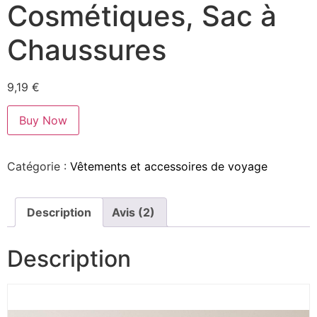
Cosmétiques, Sac à
Chaussures
9,19
€
Buy Now
Catégorie :
Vêtements et accessoires de voyage
Description
Avis (2)
Description