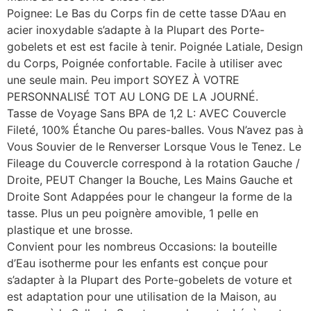
Poignee: Le Bas du Corps fin de cette tasse D’Aau en
acier inoxydable s’adapte à la Plupart des Porte-
gobelets et est est facile à tenir. Poignée Latiale, Design
du Corps, Poignée confortable. Facile à utiliser avec
une seule main. Peu import SOYEZ À VOTRE
PERSONNALISÉ TOT AU LONG DE LA JOURNÉ.
Tasse de Voyage Sans BPA de 1,2 L: AVEC Couvercle
Fileté, 100% Étanche Ou pares-balles. Vous N’avez pas à
Vous Souvier de le Renverser Lorsque Vous le Tenez. Le
Fileage du Couvercle correspond à la rotation Gauche /
Droite, PEUT Changer la Bouche, Les Mains Gauche et
Droite Sont Adappées pour le changeur la forme de la
tasse. Plus un peu poignère amovible, 1 pelle en
plastique et une brosse.
Convient pour les nombreus Occasions: la bouteille
d’Eau isotherme pour les enfants est conçue pour
s’adapter à la Plupart des Porte-gobelets de voture et
est adaptation pour une utilisation de la Maison, au