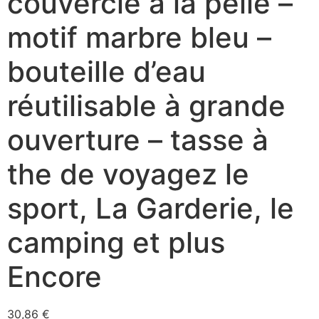
couvercle à la pelle –
motif marbre bleu –
bouteille d’eau
réutilisable à grande
ouverture – tasse à
the de voyagez le
sport, La Garderie, le
camping et plus
Encore
30,86
€