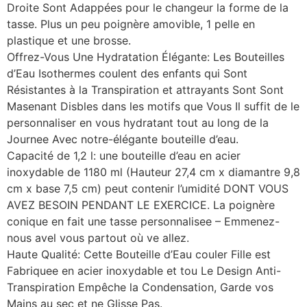
Droite Sont Adappées pour le changeur la forme de la
tasse. Plus un peu poignère amovible, 1 pelle en
plastique et une brosse.
Offrez-Vous Une Hydratation Élégante: Les Bouteilles
d’Eau Isothermes coulent des enfants qui Sont
Résistantes à la Transpiration et attrayants Sont Sont
Masenant Disbles dans les motifs que Vous Il suffit de le
personnaliser en vous hydratant tout au long de la
Journee Avec notre-élégante bouteille d’eau.
Capacité de 1,2 l: une bouteille d’eau en acier
inoxydable de 1180 ml (Hauteur 27,4 cm x diamantre 9,8
cm x base 7,5 cm) peut contenir l’umidité DONT VOUS
AVEZ BESOIN PENDANT LE EXERCICE. La poignère
conique en fait une tasse personnalisee – Emmenez-
nous avel vous partout où ve allez.
Haute Qualité: Cette Bouteille d’Eau couler Fille est
Fabriquee en acier inoxydable et tou Le Design Anti-
Transpiration Empêche la Condensation, Garde vos
Mains au sec et ne Glisse Pas.