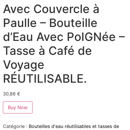
Avec Couvercle à
Paulle – Bouteille
d’Eau Avec PoIGNée –
Tasse à Café de
Voyage
RÉUTILISABLE.
30,86
€
Buy Now
Catégorie :
Bouteilles d'eau réutilisables et tasses de