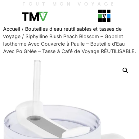
TOUT MON VOYAGE
Accueil
/
Bouteilles d'eau réutilisables et tasses de
voyage
/ Siphylline Blush Peach Blossom – Gobelet
Isotherme Avec Couvercle à Paulle – Bouteille d’Eau
Avec PoIGNée – Tasse à Café de Voyage RÉUTILISABLE.