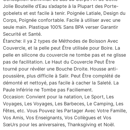
Jolie Bouteille d’Eau s’adapte à la Plupart des Porte-
gobelets et est facile à tenir. Poignée Latiale, Design du
Corps, Poignée confortable. Facile à utiliser avec une
seule main. Plastique 100% Sans BPA verser Garantir
Securité et Santé.
Étanche: il ya 2 types de Méthodes de Boisson Avec
Couvercle, et la pelle peut Être utilisée pour Boire. La
pelle en silicone du couvercle ne tombe pas et ne glisse
pas de facilitation. Le Haut du Couvercle Peut Être
tourné pour révéler une Bouche Droite. Housse anti-
poussière, plus difficile à Salir. Peut Être complété de
démonté et nettoyé, pas facile à cacher la Saleté. La
Paule Inféririe ne Tombe pas Faciliement.
Occasion: Convient pour la natation, Le Sport, Les
Voyages, Les Voyages, Les Barbeces, Le Camping, Les
Fêtes, etc. Vous Pouvez les Partager Avec Votre Famille,
Vos Amis, Vos Enseignants, Vos Collègues et Vos
SœUrs pour les aniversaires, Thanksgiving et Noël.