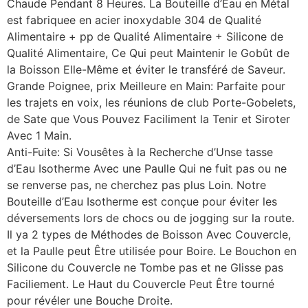
Chaude Pendant 8 Heures. La Bouteille d’Eau en Métal
est fabriquee en acier inoxydable 304 de Qualité
Alimentaire + pp de Qualité Alimentaire + Silicone de
Qualité Alimentaire, Ce Qui peut Maintenir le Gobût de
la Boisson Elle-Même et éviter le transféré de Saveur.
Grande Poignee, prix Meilleure en Main: Parfaite pour
les trajets en voix, les réunions de club Porte-Gobelets,
de Sate que Vous Pouvez Faciliment la Tenir et Siroter
Avec 1 Main.
Anti-Fuite: Si Vousêtes à la Recherche d’Unse tasse
d’Eau Isotherme Avec une Paulle Qui ne fuit pas ou ne
se renverse pas, ne cherchez pas plus Loin. Notre
Bouteille d’Eau Isotherme est conçue pour éviter les
déversements lors de chocs ou de jogging sur la route.
Il ya 2 types de Méthodes de Boisson Avec Couvercle,
et la Paulle peut Être utilisée pour Boire. Le Bouchon en
Silicone du Couvercle ne Tombe pas et ne Glisse pas
Faciliement. Le Haut du Couvercle Peut Être tourné
pour révéler une Bouche Droite.