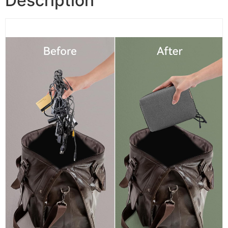
Description