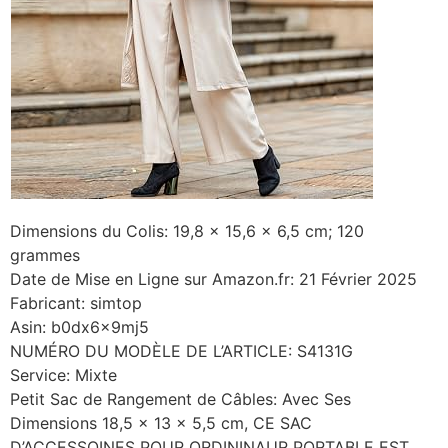
Dimensions du Colis: 19,8 x 15,6 x 6,5 cm; 120
grammes
Date de Mise en Ligne sur Amazon.fr: 21 Février 2025
Fabricant: simtop
Asin: b0dx6x9mj5
NUMÉRO DU MODÈLE DE L’ARTICLE: S4131G
Service: Mixte
Petit Sac de Rangement de Câbles: Avec Ses
Dimensions 18,5 x 13 x 5,5 cm, CE SAC
D’ACCESSOINES POUR ORDININAUR PORTABLE EST