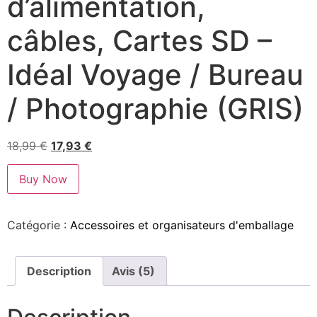
d’alimentation,
câbles, Cartes SD –
Idéal Voyage / Bureau
/ Photographie (GRIS)
18,99
€
17,93
€
Buy Now
Catégorie :
Accessoires et organisateurs d'emballage
Description
Avis (5)