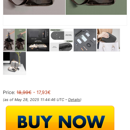
Price:
18,99€
- 17,93€
(as of May 28, 2025 11:44:46 UTC –
Details
)