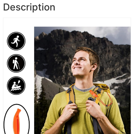
Description