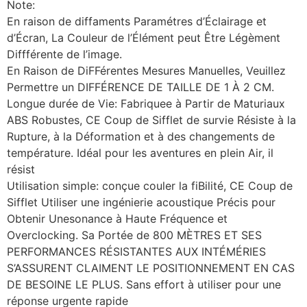
Note:
En raison de diffaments Paramétres d’Éclairage et
d’Écran, La Couleur de l’Élément peut Être Légèment
Diffférente de l’image.
En Raison de DiFFérentes Mesures Manuelles, Veuillez
Permettre un DIFFÉRENCE DE TAILLE DE 1 À 2 CM.
Longue durée de Vie: Fabriquee à Partir de Maturiaux
ABS Robustes, CE Coup de Sifflet de survie Résiste à la
Rupture, à la Déformation et à des changements de
température. Idéal pour les aventures en plein Air, il
résist
Utilisation simple: conçue couler la fiBilité, CE Coup de
Sifflet Utiliser une ingénierie acoustique Précis pour
Obtenir Unesonance à Haute Fréquence et
Overclocking. Sa Portée de 800 MÈTRES ET SES
PERFORMANCES RÉSISTANTES AUX INTÉMÉRIES
S’ASSURENT CLAIMENT LE POSITIONNEMENT EN CAS
DE BESOINE LE PLUS. Sans effort à utiliser pour une
réponse urgente rapide