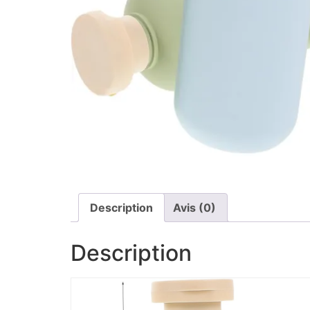
Description
Avis (0)
Description