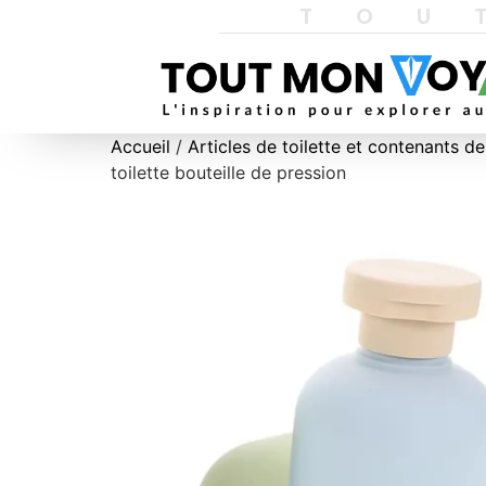
TOU
Accueil
/
Articles de toilette et contenants d
toilette bouteille de pression