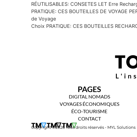
RÉUTILISABLES: CONSETES LET Erre Rechargeab
PRATIQUE: CES BOUTEILLES DE VOYAGE PERMET
de Voyage
Choix PRATIQUE: CES BOUTEILLES RECHA
PAGES
DIGITAL NOMADS
VOYAGES ÉCONOMIQUES
ÉCO-TOURISME
CONTACT
Copyright ©2026 Tous droits réservés - MYL Solutions