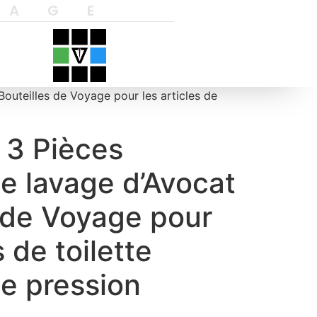
YAGE
Bouteilles de Voyage pour les articles de
 3 Pièces
de lavage d’Avocat
 de Voyage pour
s de toilette
de pression