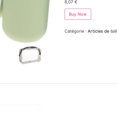
8,07
€
Buy Now
Catégorie :
Articles de to