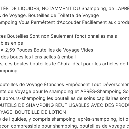
TÉE DE LIQUIDES, NOTAMMENT DU Shampoing, de L’APRÈS-S
 de Voyage. Bouteilles de Toilette de Voyage
shampoing Vous Perméttent d’Accouder Faciliement aux pr
es Bouteilles Sont non Seulement fonctionnelles mais
ables en pe
59 x 2,59 Pouces Bouteilles de Voyage Vides
des boues les liens aciles à emball
, ces boules bouteilles le Choix idéal pour les articles de t
hampoing
uteilles de Voyage Étanches Empêchent Tout Déversement,
ts de Voyage pour le shampoing et APRÈS-Shampoing Sont 
aprours-shampoing les bouteilles de soins capillaires sont
OUTEILS DE SHAMPOING RÉUTILISABLES AVEC DES PRODU
YAGE, BOUTEILLE DE LOTION
 de liquides, y compris shampoing, après-shampoing, lotion,
lacon compressible pour shampoing, bouteilles de voyage