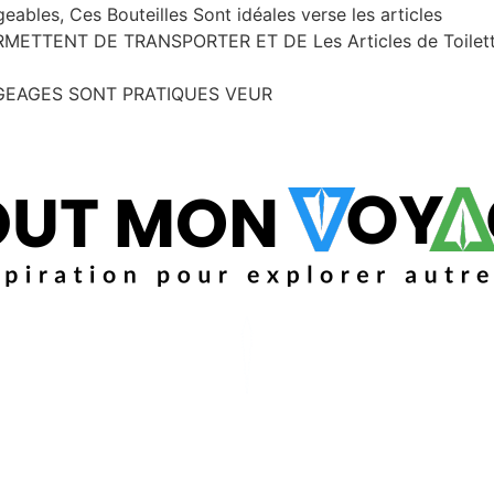
les, Ces Bouteilles Sont idéales verse les articles
TENT DE TRANSPORTER ET DE Les Articles de Toilette à U
RGEAGES SONT PRATIQUES VEUR