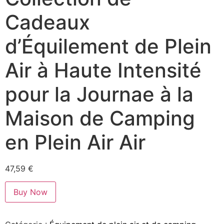
Cadeaux
d’Équilement de Plein
Air à Haute Intensité
pour la Journae à la
Maison de Camping
en Plein Air Air
47,59
€
Buy Now