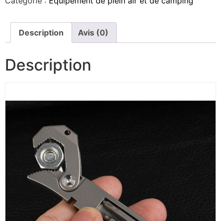
Catégorie :
Équipement de plein air et de camping
Description
Avis (0)
Description