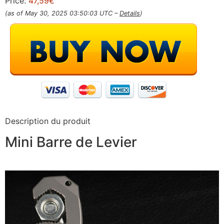
Price:
47,59€
(as of May 30, 2025 03:50:03 UTC –
Details
)
Description du produit
Mini Barre de Levier