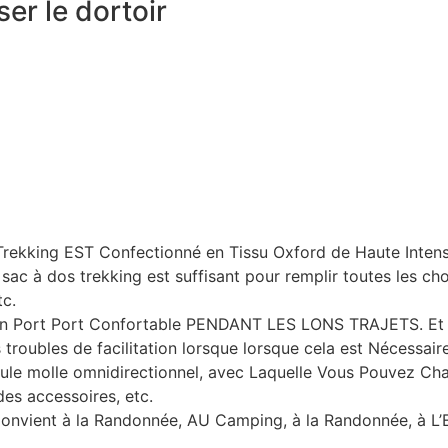
er le dortoir
kking EST Confectionné en Tissu Oxford de Haute Intensi
 à dos trekking est suffisant pour remplir toutes les choi
tc.
 un Port Port Confortable PENDANT LES LONS TRAJETS. Et 
troubles de facilitation lorsque lorsque cela est Nécessaire
le molle omnidirectionnel, avec Laquelle Vous Pouvez Char
es accessoires, etc.
nvient à la Randonnée, AU Camping, à la Randonnée, à L’Esc