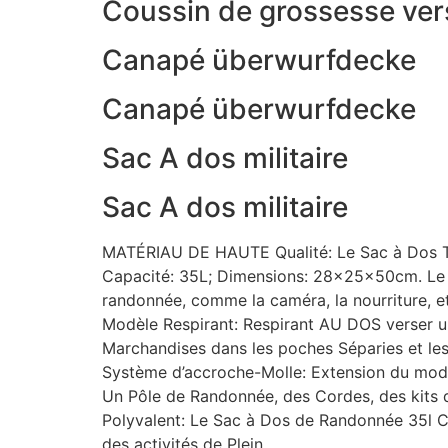
Coussin de grossesse vers
Canapé überwurfdecke
Canapé überwurfdecke
Sac A dos militaire
Sac A dos militaire
MATÉRIAU DE HAUTE Qualité: Le Sac à Dos Tre
Capacité: 35L; Dimensions: 28x25x50cm. Le sac
randonnée, comme la caméra, la nourriture, e
Modèle Respirant: Respirant AU DOS verser
Marchandises dans les poches Séparies et les 
Système d’accroche-Molle: Extension du modu
Un Pôle de Randonnée, des Cordes, des kits d
Polyvalent: Le Sac à Dos de Randonnée 35l Co
des activités de Plein.