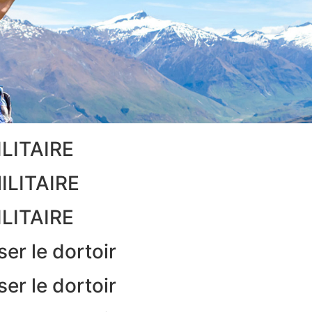
ILITAIRE
ILITAIRE
ILITAIRE
er le dortoir
er le dortoir