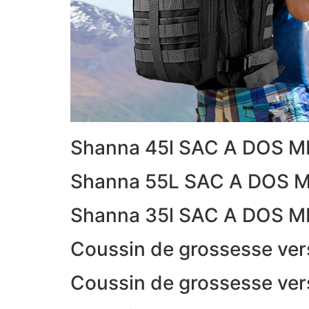
Shanna 45l SAC A DOS M
Shanna 55L SAC A DOS M
Shanna 35l SAC A DOS M
Coussin de grossesse vers
Coussin de grossesse vers