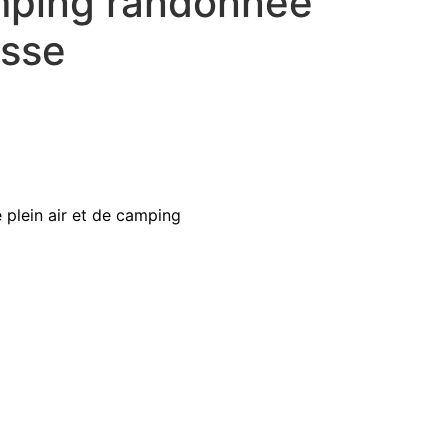
mping randonnée
sse
plein air et de camping