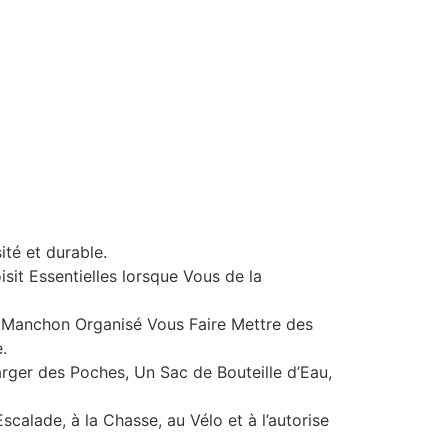
té et durable.
sit Essentielles lorsque Vous de la
Manchon Organisé Vous Faire Mettre des
.
ger des Poches, Un Sac de Bouteille d’Eau,
alade, à la Chasse, au Vélo et à l’autorise