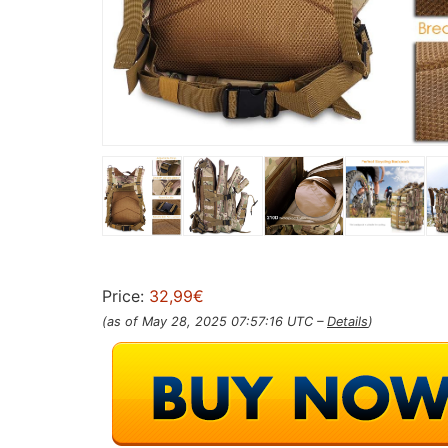
Price:
32,99€
(as of May 28, 2025 07:57:16 UTC –
Details
)