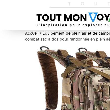
TOU
Accueil
/
Équipement de plein air et de camp
combat sac à dos pour randonnée en plein a