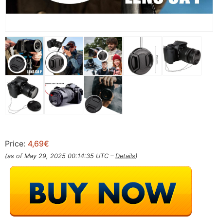
Price:
4,69€
(as of May 29, 2025 00:14:35 UTC –
Details
)