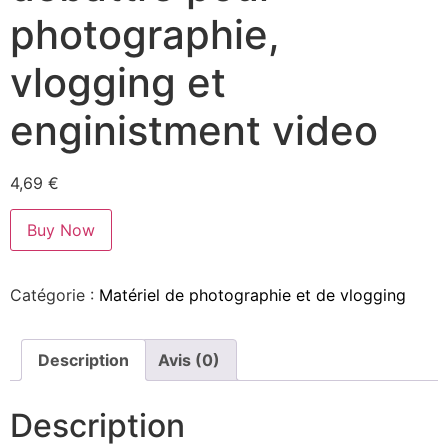
photographie,
vlogging et
enginistment video
4,69
€
Buy Now
Catégorie :
Matériel de photographie et de vlogging
Description
Avis (0)
Description