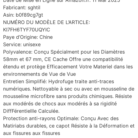
Fabricant: sghtil
Asin: b0f89cg7gt
NUMÉRO DU MODÈLE DE L’ARTICLE:
KI7FH6TYF70UQYIC
Paye d’Origine: Chine
Service: unisexe
Polyvalence: Conçu Spécialment pour les Diamètres
58mm et 67 mm, CE Cache Offre une compatibilité
étendu et protège Efficacement Votre Materiel dans les
environnements de Vue de Vue
Entretien Simplifié: Hydrofuge traite anti-traces
numériques. Nettoyable à sec ou avec en mousseline de
mousseline microfibre sans produits chimiques. Résiste
aux modérés de chocs aux modérés à sa rigidité
DiffFérentiellle Calculée.
Protection anti-rayons Optimale: Conçu Avec des
Matiriabs durables, ce capot Résiste à la Déformation et
aux fissures aux fissures