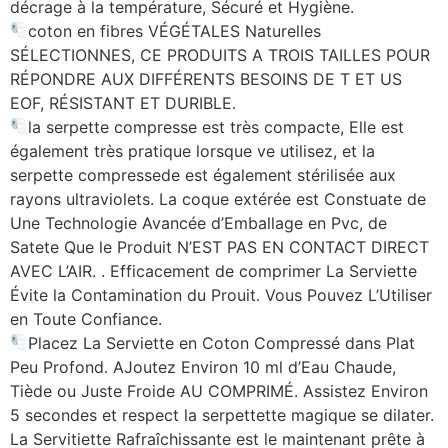
décrage à la température, Sécuré et Hygiène.
coton en fibres VÉGÉTALES Naturelles
SÉLECTIONNES, CE PRODUITS A TROIS TAILLES POUR
RÉPONDRE AUX DIFFÉRENTS BESOINS DE T ET US
EOF, RÉSISTANT ET DURIBLE.
la serpette compresse est très compacte, Elle est
également très pratique lorsque ve utilisez, et la
serpette compressede est également stérilisée aux
rayons ultraviolets. La coque extérée est Constuate de
Une Technologie Avancée d’Emballage en Pvc, de
Satete Que le Produit N’EST PAS EN CONTACT DIRECT
AVEC L’AIR. . Efficacement de comprimer La Serviette
Évite la Contamination du Prouit. Vous Pouvez L’Utiliser
en Toute Confiance.
Placez La Serviette en Coton Compressé dans Plat
Peu Profond. AJoutez Environ 10 ml d’Eau Chaude,
Tiède ou Juste Froide AU COMPRIMÉ. Assistez Environ
5 secondes et respect la serpettette magique se dilater.
La Servitiette Rafraîchissante est le maintenant prête à