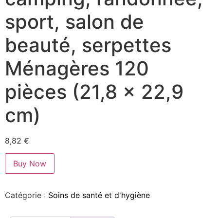
sport, salon de
beauté, serpettes
Ménagères 120
pièces (21,8 x 22,9
cm)
8,82
€
Buy Now
Catégorie :
Soins de santé et d'hygiène