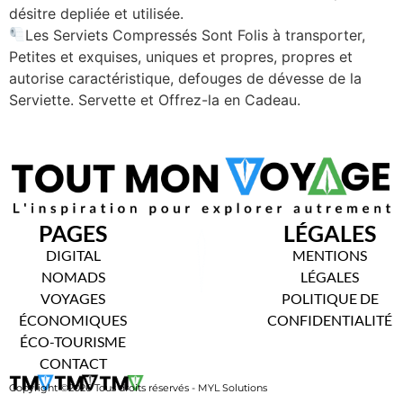
désitre depliée et utilisée.
Les Serviets Compressés Sont Folis à transporter,
Petites et exquises, uniques et propres, propres et
autorise caractéristique, defouges de dévesse de la
Serviette. Servette et Offrez-la en Cadeau.
PAGES
LÉGALES
DIGITAL
MENTIONS
NOMADS
LÉGALES
VOYAGES
POLITIQUE DE
ÉCONOMIQUES
CONFIDENTIALITÉ
ÉCO-TOURISME
CONTACT
Copyright ©2026 Tous droits réservés - MYL Solutions