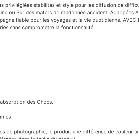
rivilégiées stabilités et style pour les diffusion de diffic
iscine ou Sur des maters de randonnée accident. Adappées 
mpagne fiable pour les voyages et la vie quotidienne. AV
iés sans comprometre la fonctionnalité.
 absorption des Chocs.
emmes
gles de photographie, le produit une différence de couleur u
lérance dans la taulle du produit.