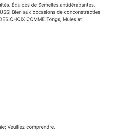
ultés. Équipés de Semelles antidérapantes,
AUSSI Bien aux occasions de conconstracties
EC DES CHOIX COMME Tongs, Mules et
nie; Veuillez comprendre.