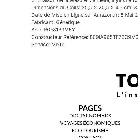
Dimensions du Colis: 25,5 x 20,5 x 4,5 cm; 
Date de Mise en Ligne sur Amazon.fr: 8 Mai 
Fabricant: Générique
Asin: B0F81B3M5Y
Constructeur Référence: B09IA965TF73O9M
Service: Mixte
PAGES
DIGITAL NOMADS
VOYAGES ÉCONOMIQUES
ÉCO-TOURISME
CONTACT