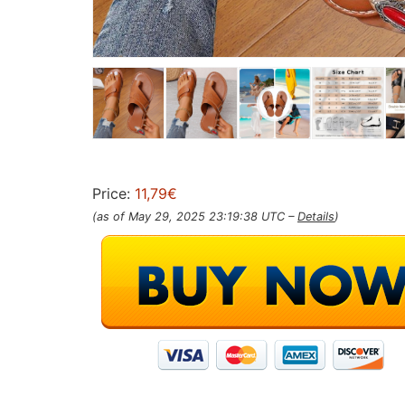
Price:
11,79€
(as of May 29, 2025 23:19:38 UTC –
Details
)