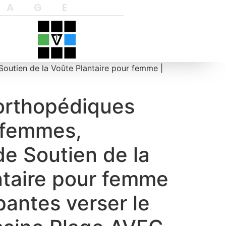
YAGE
outien de la Voûte Plantaire pour femme |
orthopédiques
s femmes,
e Soutien de la
ntaire pour femme
pantes verser le