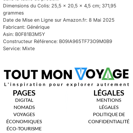
Dimensions du Colis: 25,5 x 20,5 x 4,5 cm; 371,95
grammes
Date de Mise en Ligne sur Amazon.fr: 8 Mai 2025
Fabricant: Générique
Asin: B0F81B3M5Y
Constructeur Référence: B09IA965TF73O9M0B9
Service: Mixte
PAGES
LÉGALES
DIGITAL
MENTIONS
NOMADS
LÉGALES
VOYAGES
POLITIQUE DE
ÉCONOMIQUES
CONFIDENTIALITÉ
ÉCO-TOURISME