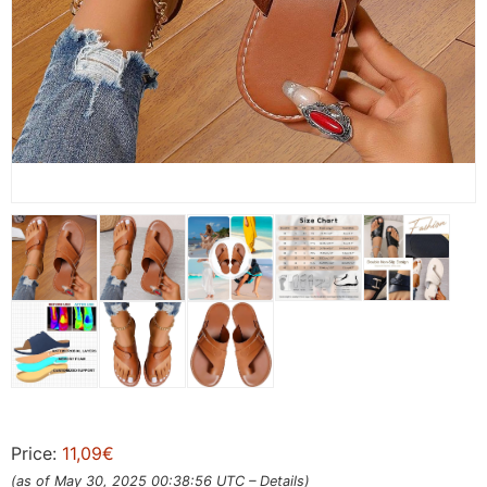
Price:
11,09€
(as of May 30, 2025 00:38:56 UTC –
Details
)