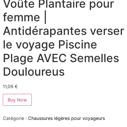
Voûte Plantaire pour
femme |
Antidérapantes verser
le voyage Piscine
Plage AVEC Semelles
Douloureus
11,09
€
Buy Now
Catégorie :
Chaussures légères pour voyageurs