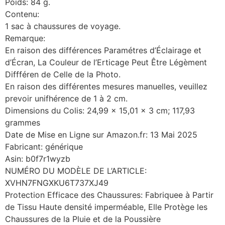
Poids: 84 g.
Contenu:
1 sac à chaussures de voyage.
Remarque:
En raison des différences Paramétres d’Éclairage et
d’Écran, La Couleur de l’Erticage Peut Être Légèment
Diffféren de Celle de la Photo.
En raison des différentes mesures manuelles, veuillez
prevoir unifhérence de 1 à 2 cm.
Dimensions du Colis: 24,99 x 15,01 x 3 cm; 117,93
grammes
Date de Mise en Ligne sur Amazon.fr: 13 Mai 2025
Fabricant: générique
Asin: b0f7r1wyzb
NUMÉRO DU MODÈLE DE L’ARTICLE:
XVHN7FNGXKU6T737XJ49
Protection Efficace des Chaussures: Fabriquee à Partir
de Tissu Haute densité imperméable, Elle Protège les
Chaussures de la Pluie et de la Poussière