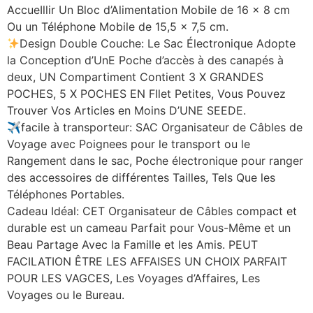
AccueIllir Un Bloc d’Alimentation Mobile de 16 x 8 cm
Ou un Téléphone Mobile de 15,5 x 7,5 cm.
Design Double Couche: Le Sac Électronique Adopte
la Conception d’UnE Poche d’accès à des canapés à
deux, UN Compartiment Contient 3 X GRANDES
POCHES, 5 X POCHES EN FIlet Petites, Vous Pouvez
Trouver Vos Articles en Moins D’UNE SEEDE.
✈facile à transporteur: SAC Organisateur de Câbles de
Voyage avec Poignees pour le transport ou le
Rangement dans le sac, Poche électronique pour ranger
des accessoires de différentes Tailles, Tels Que les
Téléphones Portables.
Cadeau Idéal: CET Organisateur de Câbles compact et
durable est un cameau Parfait pour Vous-Même et un
Beau Partage Avec la Famille et les Amis. PEUT
FACILATION ÊTRE LES AFFAISES UN CHOIX PARFAIT
POUR LES VAGCES, Les Voyages d’Affaires, Les
Voyages ou le Bureau.