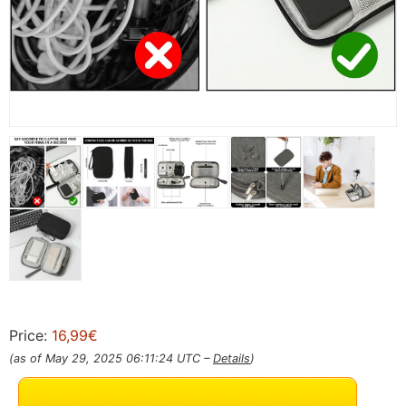
Price:
16,99€
(as of May 29, 2025 06:11:24 UTC –
Details
)