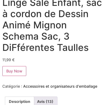
Linge Sale Enfant, sac
à cordon de Dessin
Animé Mignon
Schema Sac, 3
DiFférentes Taulles
11,99
€
Buy Now
Catégorie :
Accessoires et organisateurs d'emballage
Description
Avis (13)