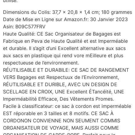
utilisé.
Dimensions du Colis: 37,7 x 20,8 x 1,4 cm; 180 grammes
Date de Mise en Ligne sur Amazon.fr: 30 Janvier 2023
Asin: B09C577FRV
Haute Qualité: CE Sac Organisateur de Bagages est
Fabrique en Peva de Haute Qualité et est Imperméable
et durable. Il s’agit d’uni Excellent alternative aux sacs
aux sacs en plastique qui rend vore mEilleure et plus
respectueuse de l’environnement.
RÉUTILISABLE ET DURABILE: CE SAC DE RANGEMENT
VERS Bagages est Respectuux de l’Environnement,
RÉUTILISABLE ET DURIBLE, AVEC UN DESIGN DE
SCELLAGE EN CROIX, UNE Excellent ÉTancéité, UNE
Imperméabilité Efficace, Des Vêtements Promes.
Facile à classificateur: ce sac à cordon est imperméable
EST réporable en 3 tailles et 8 motifs. CE SAC À
CORDONON CONVIENNE NON SEUMENT COMMIS
ORGANISATEUR DE VOYAGE, MAIS AUSSI COMME
ORGANISATION DE GARDE-ROBE, Parfait pour le