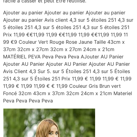
facile à casser et peut Être réutilisé.
Ajouter au panier Ajouter au panier Ajouter au panier
Ajouter au panier Avis client 4,3 sur 5 étoiles 251 4,3 sur
5 étoiles 251 4,3 sur 5 étoiles 251 4,3 sur 5 étoiles 251
Prix 11,99 €€11,99 11,99 €€11,99 11,99 €€11,99 11,99 11
99 €9 Couleur Vert Rouge Rose Jaune Taille 43cm x
37cm 32cm x 27cm 32cm x 27cm 24cm x 21cm
MATÉRIEL PEVA Peva Peva Peva AJouter AU Panier
Ajouter AU Panier Ajouter AU Panier Ajouter AU Panier
Avis Client 4,3 Sur 5. sur 5 Étoiles 251 4,3 sur 5 Étoiles
251 4,3 sur 5 Étoiles 251 Prix 11,99 € 11,99 11,99 € 11,99
11,99 € 11,99 11,99 € € 11,99 Couleur Gris Brun vert
Foncé 32cm 43cm x 37cm 32cm 24cm x 21cm Materiel
Peva Peva Peva Peva