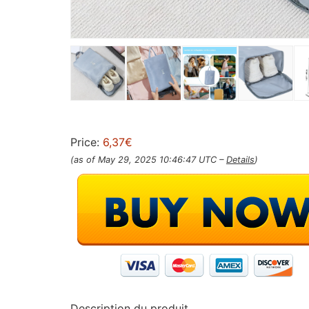
Price:
6,37€
(as of May 29, 2025 10:46:47 UTC –
Details
)
Description du produit