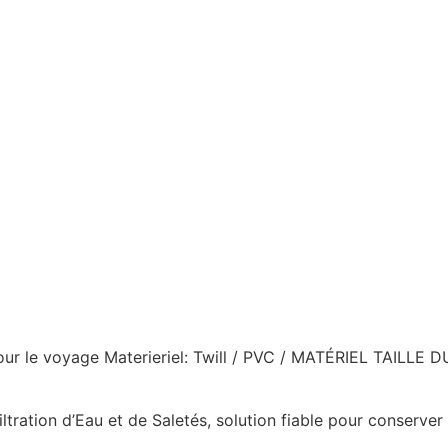
our le voyage Materieriel: Twill / PVC / MATÉRIEL TAILL
ltration d’Eau et de Saletés, solution fiable pour conserv