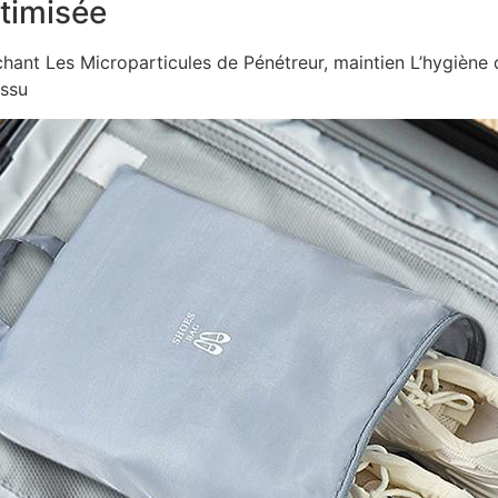
ptimisée
hant Les Microparticules de Pénétreur, maintien L’hygièn
ssu