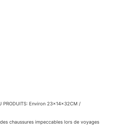
E DU PRODUITS: Environ 23x14x32CM /
er des chaussures impeccables lors de voyages