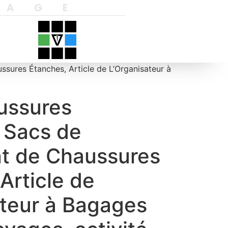
YAGE
sures Étanches, Article de L’Organisateur à
ussures
 Sacs de
t de Chaussures
Article de
ateur à Bagages