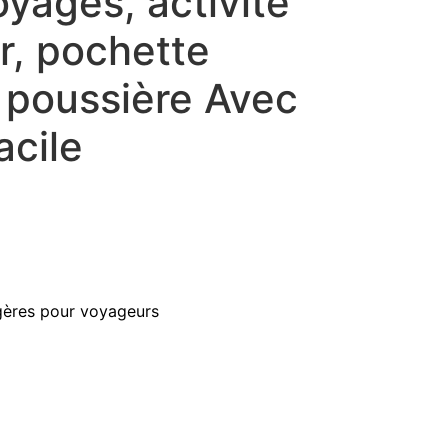
oyages, activité
ir, pochette
 poussière Avec
acile
gères pour voyageurs