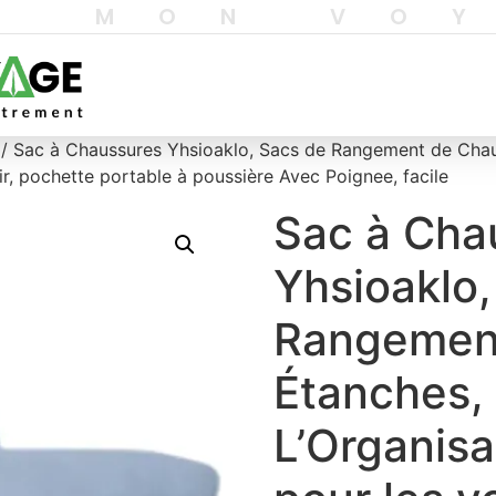
T MON VO
/ Sac à Chaussures Yhsioaklo, Sacs de Rangement de Chaus
ir, pochette portable à poussière Avec Poignee, facile
Sac à Cha
Yhsioaklo,
Rangemen
Étanches, 
L’Organis