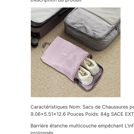
Caractéristiques Nom: Sacs de Chaussures p
9.06×5.51×12.6 Pouces Poids: 84g SACE EXT
Barrière étanche multicouche empêchant L’infi
prolongés